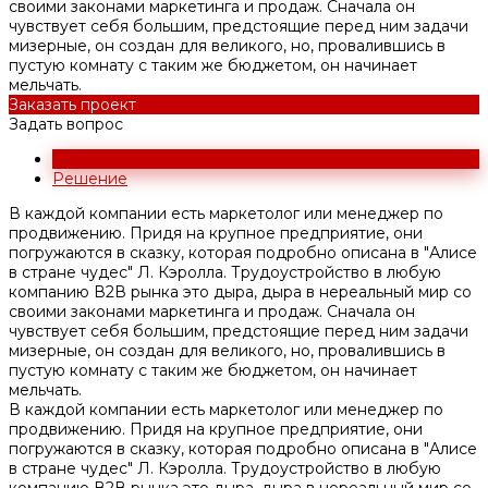
своими законами маркетинга и продаж. Сначала он
чувствует себя большим, предстоящие перед ним задачи
мизерные, он создан для великого, но, провалившись в
пустую комнату с таким же бюджетом, он начинает
мельчать.
Заказать проект
Задать вопрос
Задача
Решение
В каждой компании есть маркетолог или менеджер по
продвижению. Придя на крупное предприятие, они
погружаются в сказку, которая подробно описана в "Алисе
в стране чудес" Л. Кэролла. Трудоустройство в любую
компанию В2В рынка это дыра, дыра в нереальный мир со
своими законами маркетинга и продаж. Сначала он
чувствует себя большим, предстоящие перед ним задачи
мизерные, он создан для великого, но, провалившись в
пустую комнату с таким же бюджетом, он начинает
мельчать.
В каждой компании есть маркетолог или менеджер по
продвижению. Придя на крупное предприятие, они
погружаются в сказку, которая подробно описана в "Алисе
в стране чудес" Л. Кэролла. Трудоустройство в любую
компанию В2В рынка это дыра, дыра в нереальный мир со