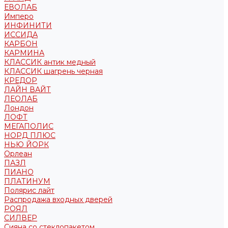
ЕВОЛАБ
Имперо
ИНФИНИТИ
ИССИДА
КАРБОН
КАРМИНА
КЛАССИК антик медный
КЛАССИК шагрень черная
КРЕДОР
ЛАЙН ВАЙТ
ЛЕОЛАБ
Лондон
ЛОФТ
МЕГАПОЛИС
НОРД ПЛЮС
НЬЮ ЙОРК
Орлеан
ПАЗЛ
ПИАНО
ПЛАТИНУМ
Полярис лайт
Распродажа входных дверей
РОЯЛ
СИЛВЕР
Сияна со стеклопакетом