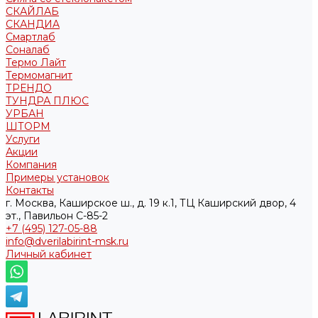
СКАЙЛАБ
СКАНДИA
Смартлаб
Соналаб
Термо Лайт
Термомагнит
ТРЕНДО
ТУНДРА ПЛЮС
УРБАН
ШТОРМ
Услуги
Акции
Компания
Примеры установок
Контакты
г. Москва, Каширское ш., д. 19 к.1, ТЦ Каширский двор, 4
эт., Павильон C-85-2
+7 (495) 127-05-88‬
info@dverilabirint-msk.ru
Личный кабинет