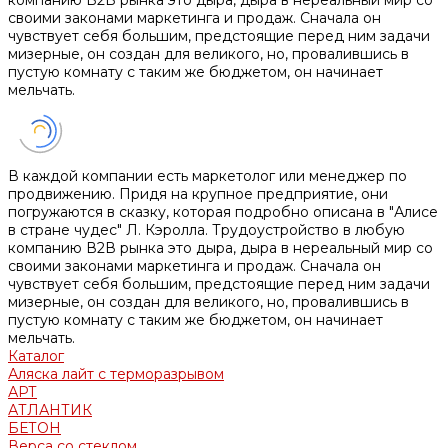
своими законами маркетинга и продаж. Сначала он
чувствует себя большим, предстоящие перед ним задачи
мизерные, он создан для великого, но, провалившись в
пустую комнату с таким же бюджетом, он начинает
мельчать.
В каждой компании есть маркетолог или менеджер по
продвижению. Придя на крупное предприятие, они
погружаются в сказку, которая подробно описана в "Алисе
в стране чудес" Л. Кэролла. Трудоустройство в любую
компанию В2В рынка это дыра, дыра в нереальный мир со
своими законами маркетинга и продаж. Сначала он
чувствует себя большим, предстоящие перед ним задачи
мизерные, он создан для великого, но, провалившись в
пустую комнату с таким же бюджетом, он начинает
мельчать.
Каталог
Аляска лайт с терморазрывом
АРТ
АТЛАНТИК
БЕТОН
Верса со стеклом