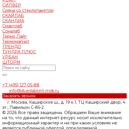
СИЛВЕР
Сияна со стеклопакетом
СКАЙЛАБ
СКАНДИA
Смартлаб
Соналаб
Термо Лайт
Термомагнит
ТРЕНДО
ТУНДРА ПЛЮС
УРБАН
ШТОРМ
+7 (495) 127-05-88‬
info@dverilabirint-msk.ru
Заказать звонок
г. Москва, Каширское ш., д. 19 к.1, ТЦ Каширский двор, 4
эт., Павильон C-85-2
© 2026 Все права защищены. Обращаем Ваше внимание
на то, что данный интернет-ресурс носит исключительно
информационный характер и ни при каких условиях не
является публичной офертой, определяемой