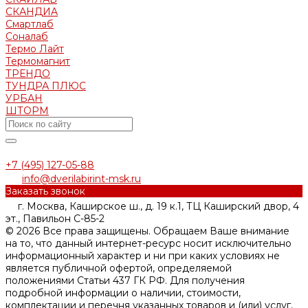
СКАНДИA
Смартлаб
Соналаб
Термо Лайт
Термомагнит
ТРЕНДО
ТУНДРА ПЛЮС
УРБАН
ШТОРМ
+7 (495) 127-05-88‬
info@dverilabirint-msk.ru
Заказать звонок
г. Москва, Каширское ш., д. 19 к.1, ТЦ Каширский двор, 4
эт., Павильон C-85-2
© 2026 Все права защищены. Обращаем Ваше внимание
на то, что данный интернет-ресурс носит исключительно
информационный характер и ни при каких условиях не
является публичной офертой, определяемой
положениями Статьи 437 ГК РФ. Для получения
подробной информации о наличии, стоимости,
комплектации и перечня указанных товаров и (или) услуг,