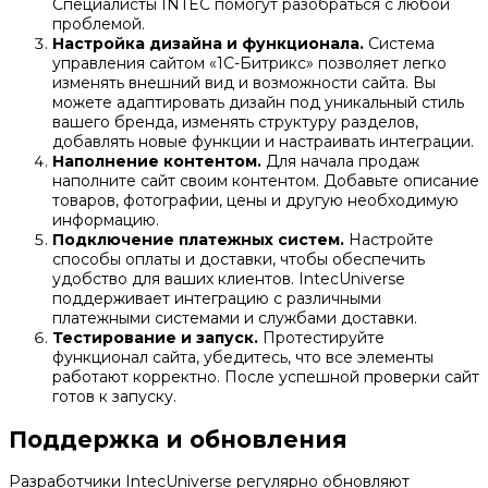
Специалисты INTEC помогут разобраться с любой
проблемой.
Настройка дизайна и функционала.
Система
управления сайтом «1С-Битрикс» позволяет легко
изменять внешний вид и возможности сайта. Вы
можете адаптировать дизайн под уникальный стиль
вашего бренда, изменять структуру разделов,
добавлять новые функции и настраивать интеграции.
Наполнение контентом.
Для начала продаж
наполните сайт своим контентом. Добавьте описание
товаров, фотографии, цены и другую необходимую
информацию.
Подключение платежных систем.
Настройте
способы оплаты и доставки, чтобы обеспечить
удобство для ваших клиентов. IntecUniverse
поддерживает интеграцию с различными
платежными системами и службами доставки.
Тестирование и запуск.
Протестируйте
функционал сайта, убедитесь, что все элементы
работают корректно. После успешной проверки сайт
готов к запуску.
Поддержка и обновления
Разработчики IntecUniverse регулярно обновляют