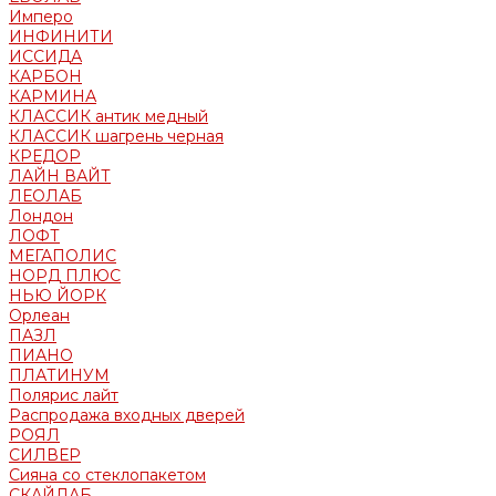
Имперо
ИНФИНИТИ
ИССИДА
КАРБОН
КАРМИНА
КЛАССИК антик медный
КЛАССИК шагрень черная
КРЕДОР
ЛАЙН ВАЙТ
ЛЕОЛАБ
Лондон
ЛОФТ
МЕГАПОЛИС
НОРД ПЛЮС
НЬЮ ЙОРК
Орлеан
ПАЗЛ
ПИАНО
ПЛАТИНУМ
Полярис лайт
Распродажа входных дверей
РОЯЛ
СИЛВЕР
Сияна со стеклопакетом
СКАЙЛАБ