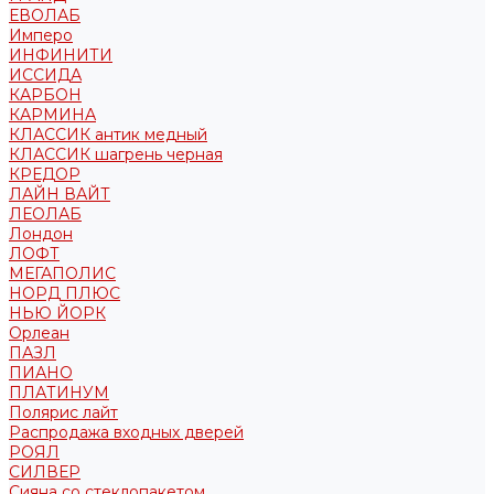
ЕВОЛАБ
Имперо
ИНФИНИТИ
ИССИДА
КАРБОН
КАРМИНА
КЛАССИК антик медный
КЛАССИК шагрень черная
КРЕДОР
ЛАЙН ВАЙТ
ЛЕОЛАБ
Лондон
ЛОФТ
МЕГАПОЛИС
НОРД ПЛЮС
НЬЮ ЙОРК
Орлеан
ПАЗЛ
ПИАНО
ПЛАТИНУМ
Полярис лайт
Распродажа входных дверей
РОЯЛ
СИЛВЕР
Сияна со стеклопакетом