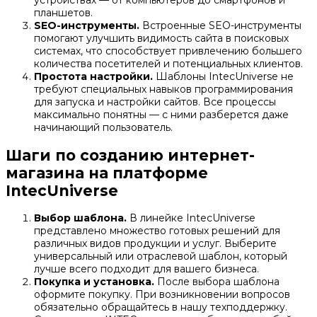
устройствах — от компьютеров до смартфонов и
планшетов.
SEO-инструменты.
Встроенные SEO-инструменты
помогают улучшить видимость сайта в поисковых
системах, что способствует привлечению большего
количества посетителей и потенциальных клиентов.
Простота настройки.
Шаблоны IntecUniverse не
требуют специальных навыков программирования
для запуска и настройки сайтов. Все процессы
максимально понятны — с ними разберется даже
начинающий пользователь.
Шаги по созданию интернет-
магазина на платформе
IntecUniverse
Выбор шаблона.
В линейке IntecUniverse
представлено множество готовых решений для
различных видов продукции и услуг. Выберите
универсальный или отраслевой шаблон, который
лучше всего подходит для вашего бизнеса.
Покупка и установка.
После выбора шаблона
оформите покупку. При возникновении вопросов
обязательно обращайтесь в нашу техподдержку.