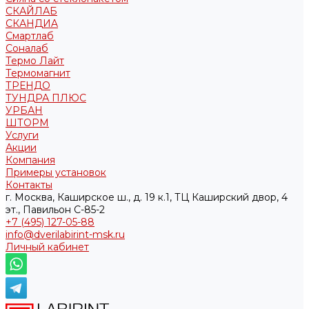
СКАЙЛАБ
СКАНДИA
Смартлаб
Соналаб
Термо Лайт
Термомагнит
ТРЕНДО
ТУНДРА ПЛЮС
УРБАН
ШТОРМ
Услуги
Акции
Компания
Примеры установок
Контакты
г. Москва, Каширское ш., д. 19 к.1, ТЦ Каширский двор, 4
эт., Павильон C-85-2
+7 (495) 127-05-88‬
info@dverilabirint-msk.ru
Личный кабинет