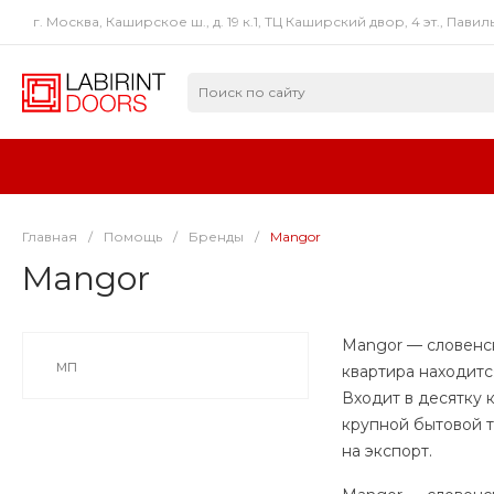
г. Москва, Каширское ш., д. 19 к.1, ТЦ Каширский двор, 4 эт., Павил
Главная
/
Помощь
/
Бренды
/
Mangor
Mangor
Mangor — словенс
мп
квартира находитс
Входит в десятку 
крупной бытовой т
на экспорт.