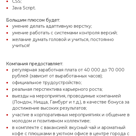
CSS;
Java Script.
Большим плюсом будет:
умение делать адаптивную верстку;
умение работать с системами контроля версий;
желание думать головой и учиться, постоянно
учиться!
Компания предоставляет:
регулярная заработная плата от 40 000 до 70 000
рублей (зависит от выработанных часов);
официальное трудоустройство;
реальная перспектива карьерного роста;
выезды на мероприятия, проводимые компанией
(Лондон, Ницца, Гамбург и т.д.), в качестве бонуса за
достижение высоких результатов;
участие в корпоративных мероприятиях и общение в
молодом и позитивном коллективе;
в комплекте с вакансией: вкусный чай и ароматный
кофе с плюшками в уютном офисе в центре города с