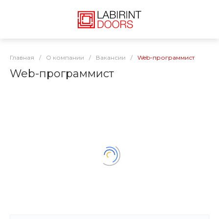
Главная
/
О компании
/
Вакансии
/
Web-программист
Web-программист