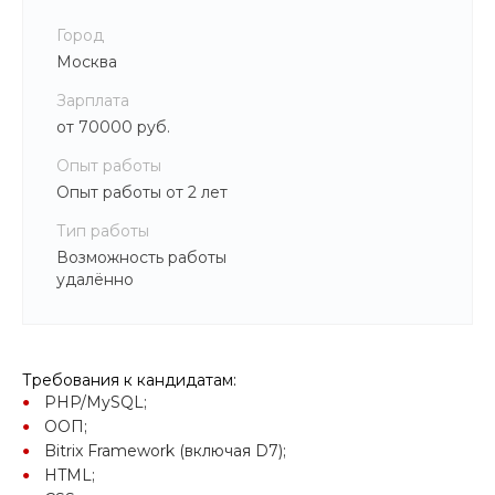
Город
Москва
Зарплата
от 70000 руб.
Опыт работы
Опыт работы от 2 лет
Тип работы
Возможность работы
удалённо
Требования к кандидатам:
PHP/MySQL;
ООП;
Bitrix Framework (включая D7);
HTML;