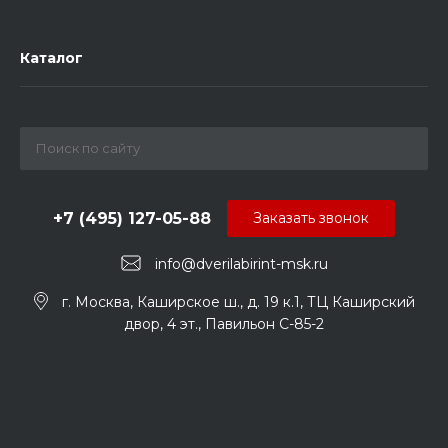
Каталог
+7 (495) 127-05-88‬
Заказать звонок
info@dverilabirint-msk.ru
г. Москва, Каширское ш., д. 19 к.1, ТЦ Каширский
двор, 4 эт., Павильон C-85-2