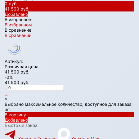
0 руб.
41 500 руб.
Добавлено
В избранное
В избранном
В сравнение
В сравнении
Артикул:
Розничная цена
41 500 руб.
-0%
41 500 руб.
-
+
×
Выбрано максимальное количество, доступное для заказа
шт.
В корзину
Добавлено
Быстрый заказ
Купить в Telegram
Купить в Max