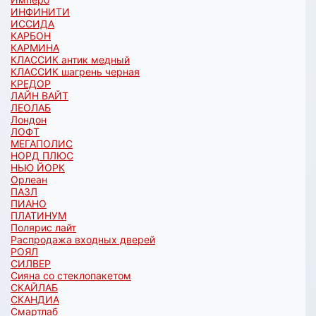
ИНФИНИТИ
ИССИДА
КАРБОН
КАРМИНА
КЛАССИК антик медный
КЛАССИК шагрень черная
КРЕДОР
ЛАЙН ВАЙТ
ЛЕОЛАБ
Лондон
ЛОФТ
МЕГАПОЛИС
НОРД ПЛЮС
НЬЮ ЙОРК
Орлеан
ПАЗЛ
ПИАНО
ПЛАТИНУМ
Полярис лайт
Распродажа входных дверей
РОЯЛ
СИЛВЕР
Сияна со стеклопакетом
СКАЙЛАБ
СКАНДИA
Смартлаб