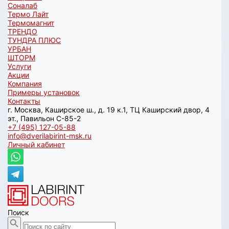
Соналаб
Термо Лайт
Термомагнит
ТРЕНДО
ТУНДРА ПЛЮС
УРБАН
ШТОРМ
Услуги
Акции
Компания
Примеры установок
Контакты
г. Москва, Каширское ш., д. 19 к.1, ТЦ Каширский двор, 4
эт., Павильон C-85-2
+7 (495) 127-05-88‬
info@dverilabirint-msk.ru
Личный кабинет
Поиск