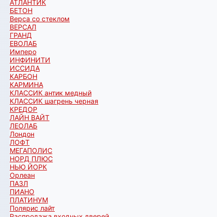
АТЛАНТИК
БЕТОН
Верса со стеклом
ВЕРСАЛ
ГРАНД
ЕВОЛАБ
Имперо
ИНФИНИТИ
ИССИДА
КАРБОН
КАРМИНА
КЛАССИК антик медный
КЛАССИК шагрень черная
КРЕДОР
ЛАЙН ВАЙТ
ЛЕОЛАБ
Лондон
ЛОФТ
МЕГАПОЛИС
НОРД ПЛЮС
НЬЮ ЙОРК
Орлеан
ПАЗЛ
ПИАНО
ПЛАТИНУМ
Полярис лайт
Распродажа входных дверей