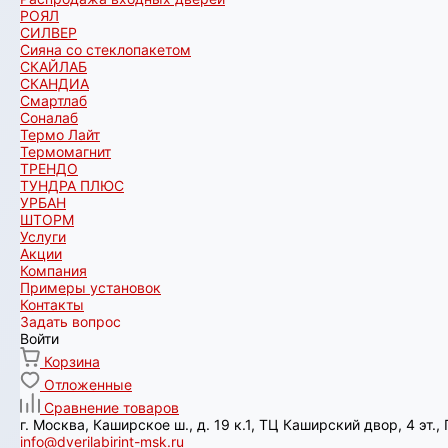
РОЯЛ
СИЛВЕР
Сияна со стеклопакетом
СКАЙЛАБ
СКАНДИA
Смартлаб
Соналаб
Термо Лайт
Термомагнит
ТРЕНДО
ТУНДРА ПЛЮС
УРБАН
ШТОРМ
Услуги
Акции
Компания
Примеры установок
Контакты
Задать вопрос
Войти
Корзина
Отложенные
Сравнение товаров
г. Москва, Каширское ш., д. 19 к.1, ТЦ Каширский двор, 4 эт.
info@dverilabirint-msk.ru