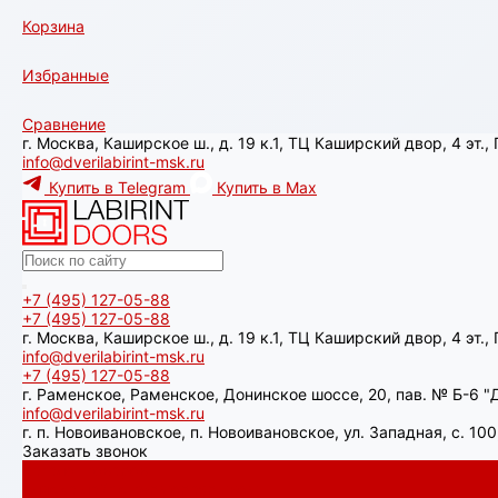
Корзина
Избранные
Сравнение
г. Москва, Каширское ш., д. 19 к.1, ТЦ Каширский двор, 4 эт.
info@dverilabirint-msk.ru
Купить в Telegram
Купить в Max
+7 (495) 127-05-88‬
+7 (495) 127-05-88‬
г. Москва, Каширское ш., д. 19 к.1, ТЦ Каширский двор, 4 эт.
info@dverilabirint-msk.ru
+7 (495) 127-05-88‬
г. Раменское, Раменское, Донинское шоссе, 20, пав. № Б-6 "Д
info@dverilabirint-msk.ru
г. п. Новоивановское, п. Новоивановское, ул. Западная, с. 1
Заказать звонок
Каталог товаров
Аляска лайт с терморазрывом