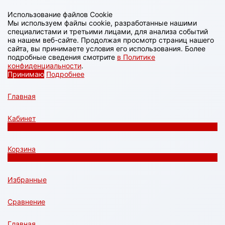
Использование файлов Cookie
Мы используем файлы cookie, разработанные нашими
специалистами и третьими лицами, для анализа событий
на нашем веб-сайте. Продолжая просмотр страниц нашего
сайта, вы принимаете условия его использования. Более
подробные сведения смотрите
в Политике
конфиденциальности
.
Принимаю
Подробнее
Главная
Кабинет
0
Корзина
0
Избранные
Сравнение
Главная