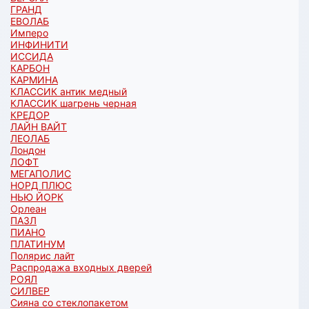
ГРАНД
ЕВОЛАБ
Имперо
ИНФИНИТИ
ИССИДА
КАРБОН
КАРМИНА
КЛАССИК антик медный
КЛАССИК шагрень черная
КРЕДОР
ЛАЙН ВАЙТ
ЛЕОЛАБ
Лондон
ЛОФТ
МЕГАПОЛИС
НОРД ПЛЮС
НЬЮ ЙОРК
Орлеан
ПАЗЛ
ПИАНО
ПЛАТИНУМ
Полярис лайт
Распродажа входных дверей
РОЯЛ
СИЛВЕР
Сияна со стеклопакетом