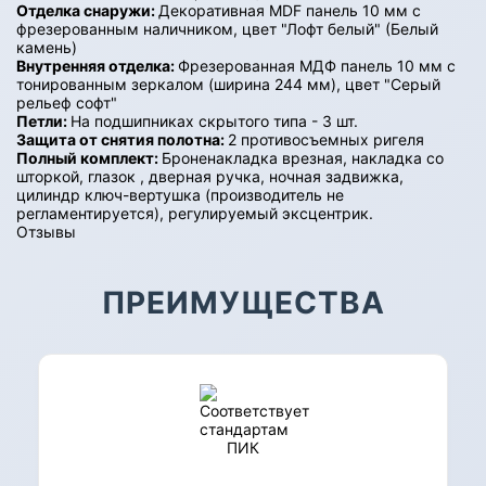
Отделка снаружи:
Декоративная MDF панель 10 мм с
фрезерованным наличником, цвет "Лофт белый" (Белый
камень)
Внутренняя отделка:
Фрезерованная МДФ панель 10 мм с
тонированным зеркалом (ширина 244 мм), цвет "Серый
рельеф софт"
Петли:
На подшипниках скрытого типа - 3 шт.
Защита от снятия полотна:
2 противосъемных ригеля
Полный комплект:
Броненакладка врезная, накладка со
шторкой, глазок , дверная ручка, ночная задвижка,
цилиндр ключ-вертушка (производитель не
регламентируется), регулируемый эксцентрик.
Отзывы
ПРЕИМУЩЕСТВА