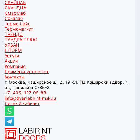
СКАЙЛАБ
СКАНДИA
Смартлаб
Соналаб
Термо Лайт
Термомагнит
ТРЕНДО
ТУНДРА ПЛЮС
УРБАН
ШТОРМ
Услуги
Акции
Компания
Примеры установок
Контакты
г. Москва, Каширское ш., д. 19 к.1, ТЦ Каширский двор, 4
эт., Павильон C-85-2
+7 (495) 127-05-88‬
info@dverilabirint-msk.ru
Личный кабинет