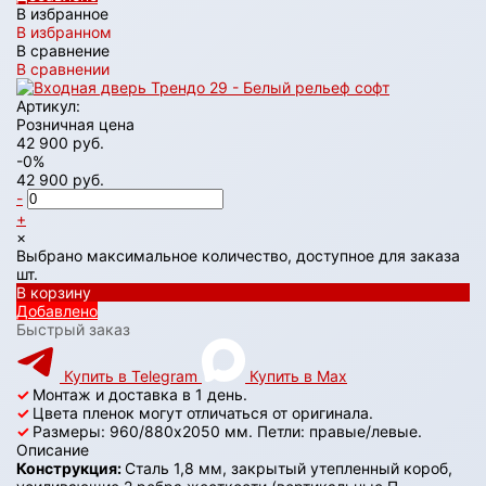
В избранное
В избранном
В сравнение
В сравнении
Артикул:
Розничная цена
42 900 руб.
-0%
42 900 руб.
-
+
×
Выбрано максимальное количество, доступное для заказа
шт.
В корзину
Добавлено
Быстрый заказ
Купить в Telegram
Купить в Max
✓
Монтаж и доставка в 1 день.
✓
Цвета пленок могут отличаться от оригинала.
✓
Размеры: 960/880х2050 мм. Петли: правые/левые.
Описание
Конструкция:
Сталь 1,8 мм, закрытый утепленный короб,