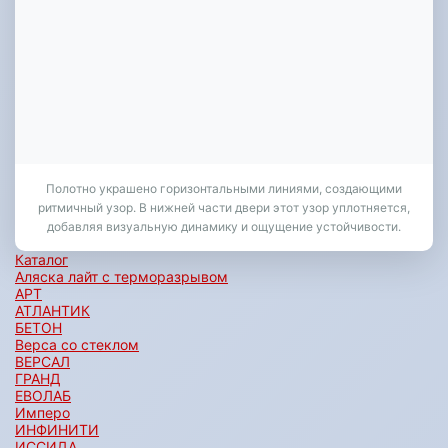
Полотно украшено горизонтальными линиями, создающими
ритмичный узор. В нижней части двери этот узор уплотняется,
добавляя визуальную динамику и ощущение устойчивости.
Каталог
Аляска лайт с терморазрывом
АРТ
АТЛАНТИК
БЕТОН
Верса со стеклом
ВЕРСАЛ
ГРАНД
ЕВОЛАБ
Имперо
ИНФИНИТИ
ИССИДА