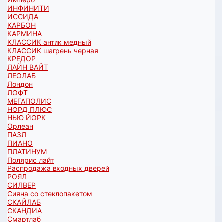
ИНФИНИТИ
ИССИДА
КАРБОН
КАРМИНА
КЛАССИК антик медный
КЛАССИК шагрень черная
КРЕДОР
ЛАЙН ВАЙТ
ЛЕОЛАБ
Лондон
ЛОФТ
МЕГАПОЛИС
НОРД ПЛЮС
НЬЮ ЙОРК
Орлеан
ПАЗЛ
ПИАНО
ПЛАТИНУМ
Полярис лайт
Распродажа входных дверей
РОЯЛ
СИЛВЕР
Сияна со стеклопакетом
СКАЙЛАБ
СКАНДИA
Смартлаб