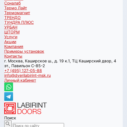
Соналаб
Термо Лайт
Термомагнит
ТРЕНДО
ТУНДРА ПЛЮС
УРБАН
ШТОРМ
Услуги
Акции
Компания
Примеры установок
Контакты
г. Москва, Каширское ш., д. 19 к.1, ТЦ Каширский двор, 4
эт., Павильон C-85-2
+7 (495) 127-05-88‬
info@dverilabirint-msk.ru
Личный кабинет
Поиск