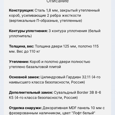
Описание
Конструкция:
Сталь 1,8 мм, закрытый утепленный
короб, усиливающие 2 ребра жесткости
(вертикальные П-образные, утепленные)
Контуры уплотнения:
3 контура уплотнения (белый
уплотнитель)
Толщина, вес:
Толщина двери 125 мм, полотно 115
мм. Вес до 110 кг
Утепление:
Короб и полотно двери полностью
утеплено базальтовой плитой
Основной замок:
Цилиндровый Гардиан 32.11 (4-го
наивысшего класса безопасности, Россия)
Дополнительный замок:
Сувальдный Border ЗВ 8-6
К5 (4-го класса безопасности, Россия)
Отделка снаружи:
Декоративная MDF панель 10 мм с
фрезерованным наличником, цвет "Лофт белый"