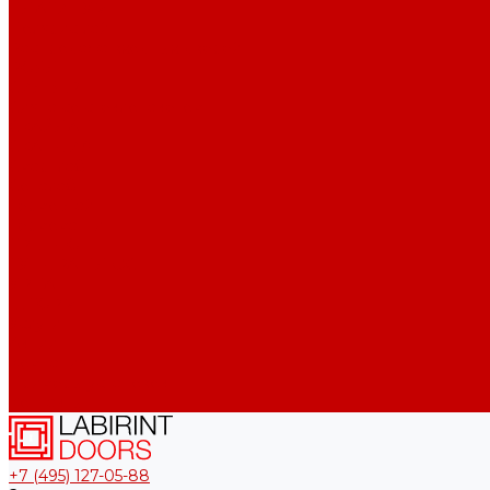
ПЛАТИНУМ
Полярис лайт
Распродажа входных дверей
РОЯЛ
СИЛВЕР
Сияна со стеклопакетом
СКАЙЛАБ
СКАНДИA
Смартлаб
Соналаб
Термо Лайт
Термомагнит
ТРЕНДО
ТУНДРА ПЛЮС
УРБАН
ШТОРМ
Услуги
Акции
Компания
Примеры установок
Контакты
+7 (495) 127-05-88‬