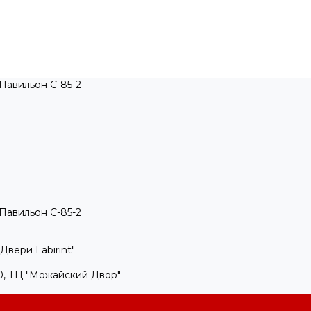
, Павильон C-85-2
, Павильон C-85-2
Двери Labirint"
100, ТЦ "Можайский Двор"