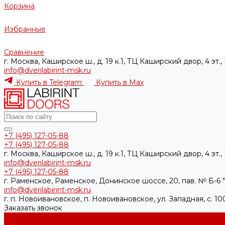
Корзина
Избранные
Сравнение
г. Москва, Каширское ш., д. 19 к.1, ТЦ Каширский двор, 4 эт.
info@dverilabirint-msk.ru
Купить в Telegram
Купить в Max
+7 (495) 127-05-88‬
+7 (495) 127-05-88‬
г. Москва, Каширское ш., д. 19 к.1, ТЦ Каширский двор, 4 эт.
info@dverilabirint-msk.ru
+7 (495) 127-05-88‬
г. Раменское, Раменское, Донинское шоссе, 20, пав. № Б-6 "
info@dverilabirint-msk.ru
г. п. Новоивановское, п. Новоивановское, ул. Западная, с. 
Заказать звонок
Каталог товаров