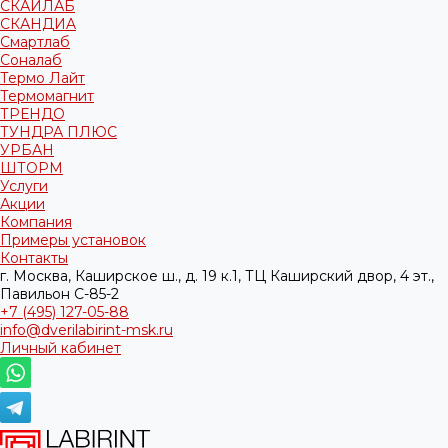
СКАЙЛАБ
СКАНДИA
Смартлаб
Соналаб
Термо Лайт
Термомагнит
ТРЕНДО
ТУНДРА ПЛЮС
УРБАН
ШТОРМ
Услуги
Акции
Компания
Примеры установок
Контакты
г. Москва, Каширское ш., д. 19 к.1, ТЦ Каширский двор, 4 эт.,
Павильон C-85-2
+7 (495) 127-05-88‬
info@dverilabirint-msk.ru
Личный кабинет