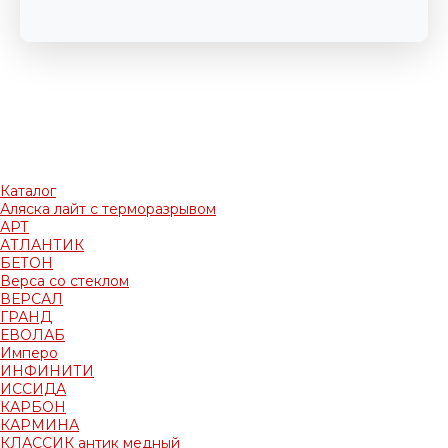
Каталог
Аляска лайт с терморазрывом
АРТ
АТЛАНТИК
БЕТОН
Верса со стеклом
ВЕРСАЛ
ГРАНД
ЕВОЛАБ
Имперо
ИНФИНИТИ
ИССИДА
КАРБОН
КАРМИНА
КЛАССИК антик медный