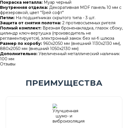
Покраска металла:
Муар черный
Внутренняя отделка:
Декоративная MDF панель 10 мм с
фрезеровкой, цвет "Грей софт"
Петли:
На подшипниках скрытого типа - 3 шт.
Защита от снятия полотна:
2 противосъемных ригеля
Полный комплект:
Врезная броненакладка, глазок сбоку,
цилиндр ключ-вертушка (производитель не
регламентируется), электронный замок без wi-fi шлюза
Размер по коробу:
960х2050 мм (внешний 1130х2130 мм),
880х2050 мм (внешний 1050х2130 мм)
Дополнительно:
Увеличенный металлический наличник
100 мм
Отзывы
ПРЕИМУЩЕСТВА