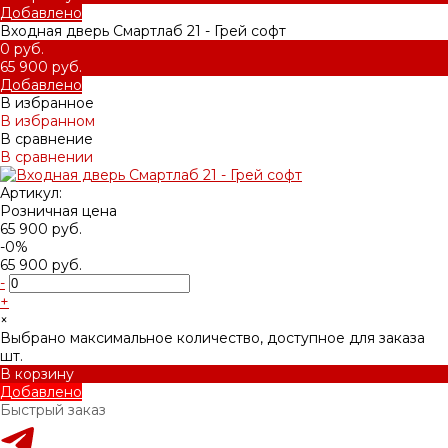
Добавлено
Входная дверь Смартлаб 21 - Грей софт
0 руб.
65 900 руб.
Добавлено
В избранное
В избранном
В сравнение
В сравнении
Артикул:
Розничная цена
65 900 руб.
-0%
65 900 руб.
-
+
×
Выбрано максимальное количество, доступное для заказа
шт.
В корзину
Добавлено
Быстрый заказ