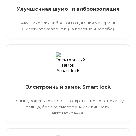
Улучшенная шумо- и виброизоляция
Акустический вибропоглощающий материал
Смартмат Фаворит 15 (на полотне и коробе)
Электронный замок Smart lock
Новый уровень комфорта - открывание по отпечатку
пальца, брелку, смартфону или пин-коду,
автозапирание.