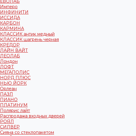
ЕВОЛАБ
Имперо
ИНФИНИТИ
ИССИДА
КАРБОН
КАРМИНА
КЛАССИК антик медный
КЛАССИК шагрень черная
КРЕДОР
ЛАЙН ВАЙТ
ЛЕОЛАБ
Лондон
ЛОФТ
МЕГАПОЛИС
НОРД ПЛЮС
НЬЮ ЙОРК
Орлеан
ПАЗЛ
ПИАНО
ПЛАТИНУМ
Полярис лайт
Распродажа входных дверей
РОЯЛ
СИЛВЕР
Сияна со стеклопакетом