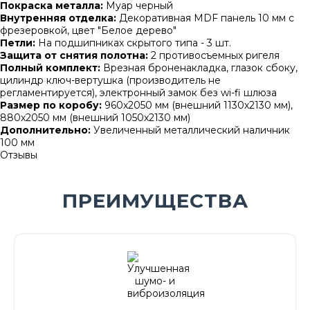
Покраска металла:
Муар черный
Внутренняя отделка:
Декоративная MDF панель 10 мм с
фрезеровкой, цвет "Белое дерево"
Петли:
На подшипниках скрытого типа - 3 шт.
Защита от снятия полотна:
2 противосъемных ригеля
Полный комплект:
Врезная броненакладка, глазок сбоку,
цилиндр ключ-вертушка (производитель не
регламентируется), электронный замок без wi-fi шлюза
Размер по коробу:
960х2050 мм (внешний 1130х2130 мм),
880х2050 мм (внешний 1050х2130 мм)
Дополнительно:
Увеличенный металлический наличник
100 мм
Отзывы
ПРЕИМУЩЕСТВА