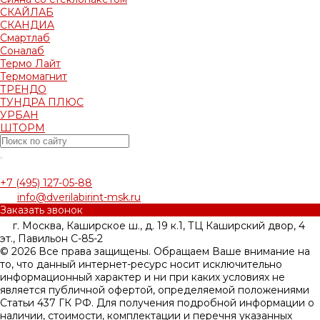
СКАЙЛАБ
СКАНДИA
Смартлаб
Соналаб
Термо Лайт
Термомагнит
ТРЕНДО
ТУНДРА ПЛЮС
УРБАН
ШТОРМ
+7 (495) 127-05-88‬
info@dverilabirint-msk.ru
Заказать звонок
г. Москва, Каширское ш., д. 19 к.1, ТЦ Каширский двор, 4
эт., Павильон C-85-2
© 2026 Все права защищены. Обращаем Ваше внимание на
то, что данный интернет-ресурс носит исключительно
информационный характер и ни при каких условиях не
является публичной офертой, определяемой положениями
Статьи 437 ГК РФ. Для получения подробной информации о
наличии, стоимости, комплектации и перечня указанных