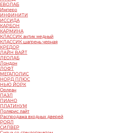
ЕВОЛАБ
Имперо
ИНФИНИТИ
ИССИДА
КАРБОН
КАРМИНА
КЛАССИК антик медный
КЛАССИК шагрень черная
КРЕДОР
ЛАЙН ВАЙТ
ЛЕОЛАБ
Лондон
ЛОФТ
МЕГАПОЛИС
НОРД ПЛЮС
НЬЮ ЙОРК
Орлеан
ПАЗЛ
ПИАНО
ПЛАТИНУМ
Полярис лайт
Распродажа входных дверей
РОЯЛ
СИЛВЕР
Сияна со стеклопакетом