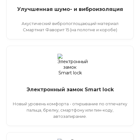
Улучшенная шумо- и виброизоляция
Акустический вибропоглощающий материал
Смартмат Фаворит 15 (на полотне и коробе)
Электронный замок Smart lock
Новый уровень комфорта - открывание по отпечатку
пальца, брелку, смартфону или пин-коду,
автозапирание.