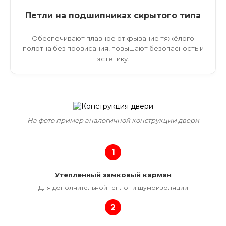
Петли на подшипниках скрытого типа
Обеспечивают плавное открывание тяжёлого
полотна без провисания, повышают безопасность и
эстетику.
На фото пример аналогичной конструкции двери
1
Утепленный замковый карман
Для дополнительной тепло- и шумоизоляции
2