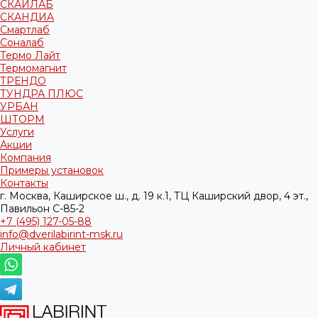
СКАЙЛАБ
СКАНДИA
Смартлаб
Соналаб
Термо Лайт
Термомагнит
ТРЕНДО
ТУНДРА ПЛЮС
УРБАН
ШТОРМ
Услуги
Акции
Компания
Примеры установок
Контакты
г. Москва, Каширское ш., д. 19 к.1, ТЦ Каширский двор, 4 эт.,
Павильон C-85-2
+7 (495) 127-05-88‬
info@dverilabirint-msk.ru
Личный кабинет