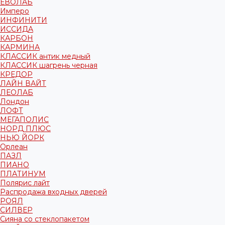
ЕВОЛАБ
Имперо
ИНФИНИТИ
ИССИДА
КАРБОН
КАРМИНА
КЛАССИК антик медный
КЛАССИК шагрень черная
КРЕДОР
ЛАЙН ВАЙТ
ЛЕОЛАБ
Лондон
ЛОФТ
МЕГАПОЛИС
НОРД ПЛЮС
НЬЮ ЙОРК
Орлеан
ПАЗЛ
ПИАНО
ПЛАТИНУМ
Полярис лайт
Распродажа входных дверей
РОЯЛ
СИЛВЕР
Сияна со стеклопакетом