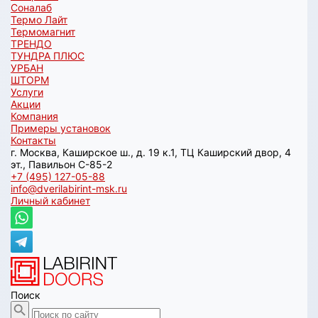
Соналаб
Термо Лайт
Термомагнит
ТРЕНДО
ТУНДРА ПЛЮС
УРБАН
ШТОРМ
Услуги
Акции
Компания
Примеры установок
Контакты
г. Москва, Каширское ш., д. 19 к.1, ТЦ Каширский двор, 4
эт., Павильон C-85-2
+7 (495) 127-05-88‬
info@dverilabirint-msk.ru
Личный кабинет
Поиск