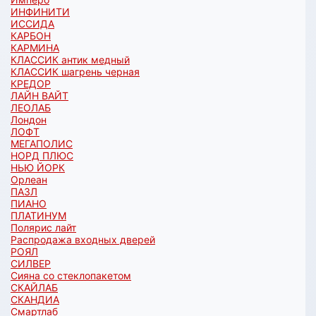
ИНФИНИТИ
ИССИДА
КАРБОН
КАРМИНА
КЛАССИК антик медный
КЛАССИК шагрень черная
КРЕДОР
ЛАЙН ВАЙТ
ЛЕОЛАБ
Лондон
ЛОФТ
МЕГАПОЛИС
НОРД ПЛЮС
НЬЮ ЙОРК
Орлеан
ПАЗЛ
ПИАНО
ПЛАТИНУМ
Полярис лайт
Распродажа входных дверей
РОЯЛ
СИЛВЕР
Сияна со стеклопакетом
СКАЙЛАБ
СКАНДИA
Смартлаб