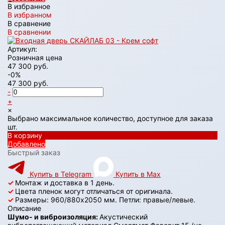
В избранное
В избранном
В сравнение
В сравнении
Артикул:
Розничная цена
47 300 руб.
-0%
47 300 руб.
-
+
×
Выбрано максимальное количество, доступное для заказа
шт.
В корзину
Добавлено
Быстрый заказ
Купить в Telegram
Купить в Max
✓
Монтаж и доставка в 1 день.
✓
Цвета пленок могут отличаться от оригинала.
✓
Размеры: 960/880х2050 мм. Петли: правые/левые.
Описание
Шумо- и виброизоляция:
Акустический