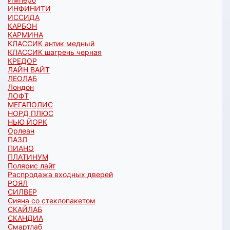
ИНФИНИТИ
ИССИДА
КАРБОН
КАРМИНА
КЛАССИК антик медный
КЛАССИК шагрень черная
КРЕДОР
ЛАЙН ВАЙТ
ЛЕОЛАБ
Лондон
ЛОФТ
МЕГАПОЛИС
НОРД ПЛЮС
НЬЮ ЙОРК
Орлеан
ПАЗЛ
ПИАНО
ПЛАТИНУМ
Полярис лайт
Распродажа входных дверей
РОЯЛ
СИЛВЕР
Сияна со стеклопакетом
СКАЙЛАБ
СКАНДИA
Смартлаб