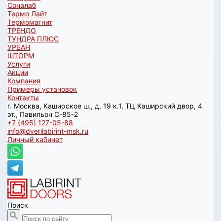
Соналаб
Термо Лайт
Термомагнит
ТРЕНДО
ТУНДРА ПЛЮС
УРБАН
ШТОРМ
Услуги
Акции
Компания
Примеры установок
Контакты
г. Москва, Каширское ш., д. 19 к.1, ТЦ Каширский двор, 4
эт., Павильон C-85-2
+7 (495) 127-05-88‬
info@dverilabirint-msk.ru
Личный кабинет
Поиск