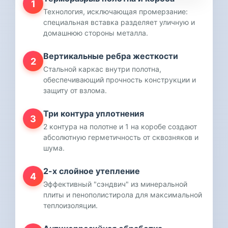
1
Технология, исключающая промерзание:
специальная вставка разделяет уличную и
домашнюю стороны металла.
Вертикальные ребра жесткости
2
Стальной каркас внутри полотна,
обеспечивающий прочность конструкции и
защиту от взлома.
Три контура уплотнения
3
2 контура на полотне и 1 на коробе создают
абсолютную герметичность от сквозняков и
шума.
2-х слойное утепление
4
Эффективный "сэндвич" из минеральной
плиты и пенополистирола для максимальной
теплоизоляции.