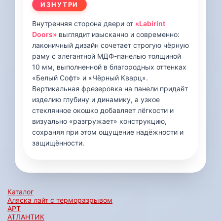
ИЗНУТРИ
Внутренняя сторона двери от
«Labirint
Doors»
выглядит изысканно и современно:
лаконичный дизайн сочетает строгую чёрную
раму с элегантной МДФ-панелью толщиной
10 мм, выполненной в благородных оттенках
«Белый Софт» и «Чёрный Кварц».
Вертикальная фрезеровка на панели придаёт
изделию глубину и динамику, а узкое
стеклянное окошко добавляет лёгкости и
визуально «разгружает» конструкцию,
сохраняя при этом ощущение надёжности и
защищённости.
Каталог
Аляска лайт с терморазрывом
АРТ
АТЛАНТИК