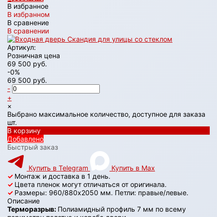
В избранное
В избранном
В сравнение
В сравнении
Артикул:
Розничная цена
69 500 руб.
-0%
69 500 руб.
-
+
×
Выбрано максимальное количество, доступное для заказа
шт.
В корзину
Добавлено
Быстрый заказ
Купить в Telegram
Купить в Max
✓
Монтаж и доставка в 1 день.
✓
Цвета пленок могут отличаться от оригинала.
✓
Размеры: 960/880х2050 мм. Петли: правые/левые.
Описание
Терморазрыв:
Полиамидный профиль 7 мм по всему