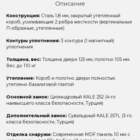
Описание
Конструкция:
Сталь 1,8 мм, закрытый утепленный
короб, усиливающие 2 ребра жесткости (вертикальные
П-образные, утепленные)
Контуры уплотнения:
3 контура (1 магнитный)
уплотнения
Толщина, вес:
Толщина двери 125 мм, полотно 105 мм.
Вес до 110 кг
Утепление:
Короб и полотно двери полностью
утеплено базальтовой плитой
Основной замок:
Цилиндровый KALE 252 (4-го
наивысшего класса безопасности, Турция)
Дополнительный замок:
Сувальдный KALE 257L (3-го
класса безопасности, Турция)
Отделка снаружи:
Современная MDF панель 10 мм с