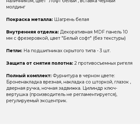
наличником, цвет "Лофт белый", вставка черный
молдинг
Покраска металла:
Шагрень белая
Внутренняя отделка:
Декоративная MDF панель 10
мм с фрезеровкой, цвет "Белый софт" (без текстуры)
Петли:
На подшипниках скрытого типа - 3 шт.
Защита от снятия полотна:
2 противосъемных ригеля
Полный комплект:
Фурнитура в черном цвете:
Броненакладка врезная, накладка со шторкой, глазок ,
дверная ручка, ночная задвижка. Цилиндр ключ-
вертушка (производитель не регламентируется),
регулируемый эксцентрик.