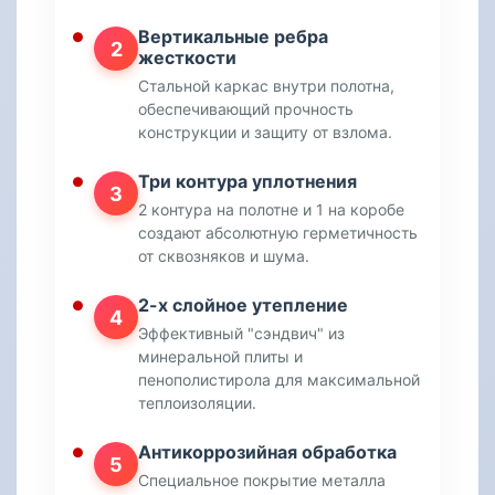
Вертикальные ребра
2
жесткости
Стальной каркас внутри полотна,
обеспечивающий прочность
конструкции и защиту от взлома.
Три контура уплотнения
3
2 контура на полотне и 1 на коробе
создают абсолютную герметичность
от сквозняков и шума.
2-х слойное утепление
4
Эффективный "сэндвич" из
минеральной плиты и
пенополистирола для максимальной
теплоизоляции.
Антикоррозийная обработка
5
Специальное покрытие металла