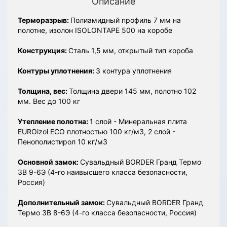
Описание
Терморазрыв:
Полиамидный профиль 7 мм на
полотне, изолон ISOLONTAPE 500 на коробе
Конструкция:
Сталь 1,5 мм, открытый тип короба
Контуры уплотнения:
3 контура уплотнения
Толщина, вес:
Толщина двери 145 мм, полотно 102
мм. Вес до 100 кг
Утепление полотна:
1 слой - Минеральная плита
EUROizol ECO плотностью 100 кг/м3, 2 слой -
Пенополистирол 10 кг/м3
Основной замок:
Сувальдный BORDER Гранд Термо
3В 9-6Э (4-го наивысшего класса безопасности,
Россия)
Дополнительный замок:
Сувальдный BORDER Гранд
Термо 3В 8-6Э (4-го класса безопасности, Россия)