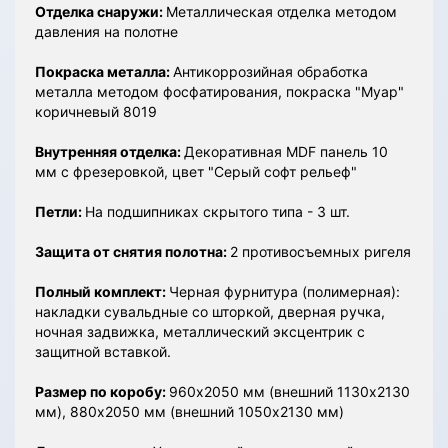
Отделка снаружи:
Металлическая отделка методом
давления на полотне
Покраска металла:
Антикоррозийная обработка
металла методом фосфатирования, покраска "Муар"
коричневый 8019
Внутренняя отделка:
Декоративная MDF панель 10
мм с фрезеровкой, цвет "Серый софт рельеф"
Петли:
На подшипниках скрытого типа - 3 шт.
Защита от снятия полотна:
2 противосъемных ригеля
Полный комплект:
Черная фурнитура (полимерная):
накладки сувальдные со шторкой, дверная ручка,
ночная задвижка, металлический эксцентрик с
защитной вставкой.
Размер по коробу:
960х2050 мм (внешний 1130х2130
мм), 880х2050 мм (внешний 1050х2130 мм)