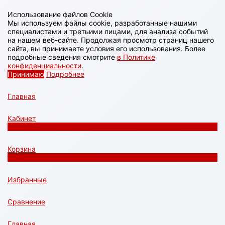
Использование файлов Cookie
Мы используем файлы cookie, разработанные нашими
специалистами и третьими лицами, для анализа событий
на нашем веб-сайте. Продолжая просмотр страниц нашего
сайта, вы принимаете условия его использования. Более
подробные сведения смотрите
в Политике
конфиденциальности
.
Принимаю
Подробнее
Главная
Кабинет
0
Корзина
0
Избранные
Сравнение
Главная