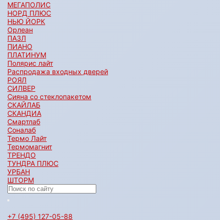
МЕГАПОЛИС
НОРД ПЛЮС
НЬЮ ЙОРК
Орлеан
ПАЗЛ
ПИАНО
ПЛАТИНУМ
Полярис лайт
Распродажа входных дверей
РОЯЛ
СИЛВЕР
Сияна со стеклопакетом
СКАЙЛАБ
СКАНДИA
Смартлаб
Соналаб
Термо Лайт
Термомагнит
ТРЕНДО
ТУНДРА ПЛЮС
УРБАН
ШТОРМ
+7 (495) 127-05-88‬