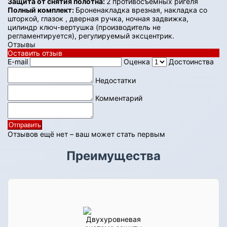
Защита от снятия полотна:
2 противосъемных ригеля
Полный комплект:
Броненакладка врезная, накладка со
шторкой, глазок , дверная ручка, ночная задвижка,
цилиндр ключ-вертушка (производитель не
регламентируется), регулируемый эксцентрик.
Отзывы
Оставить отзыв
E-mail
Оценка
Достоинства
Недостатки
Комментарий
Отправить
Отзывов ещё нет – ваш может стать первым
Преимущества