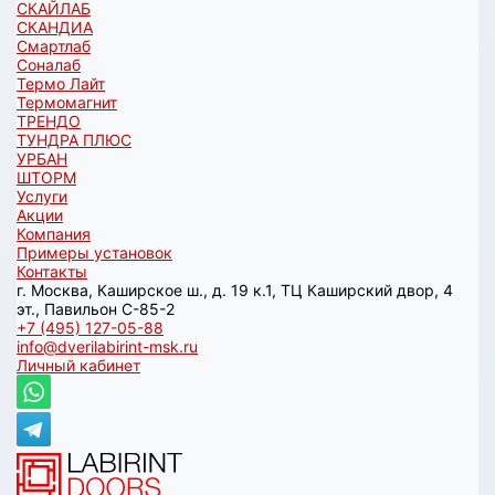
СКАЙЛАБ
СКАНДИA
Смартлаб
Соналаб
Термо Лайт
Термомагнит
ТРЕНДО
ТУНДРА ПЛЮС
УРБАН
ШТОРМ
Услуги
Акции
Компания
Примеры установок
Контакты
г. Москва, Каширское ш., д. 19 к.1, ТЦ Каширский двор, 4
эт., Павильон C-85-2
+7 (495) 127-05-88‬
info@dverilabirint-msk.ru
Личный кабинет