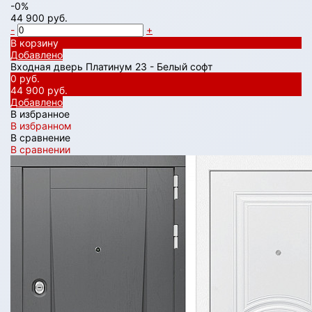
-0%
44 900 руб.
-
+
В корзину
Добавлено
Входная дверь Платинум 23 - Белый софт
0 руб.
44 900 руб.
Добавлено
В избранное
В избранном
В сравнение
В сравнении