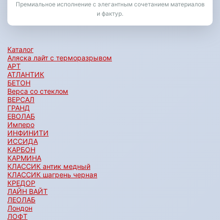
Премиальное исполнение с элегантным сочетанием материалов
и фактур.
Каталог
Аляска лайт с терморазрывом
АРТ
АТЛАНТИК
БЕТОН
Верса со стеклом
ВЕРСАЛ
ГРАНД
ЕВОЛАБ
Имперо
ИНФИНИТИ
ИССИДА
КАРБОН
КАРМИНА
КЛАССИК антик медный
КЛАССИК шагрень черная
КРЕДОР
ЛАЙН ВАЙТ
ЛЕОЛАБ
Лондон
ЛОФТ