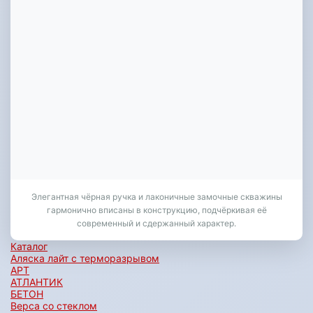
Элегантная чёрная ручка и лаконичные замочные скважины
гармонично вписаны в конструкцию, подчёркивая её
современный и сдержанный характер.
Каталог
Аляска лайт с терморазрывом
АРТ
АТЛАНТИК
БЕТОН
Верса со стеклом