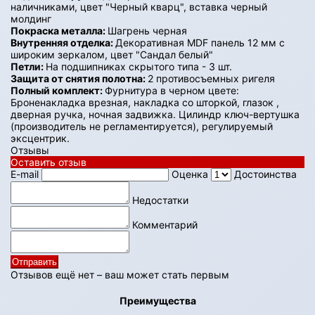
наличниками, цвет "Черный кварц", вставка черный
молдинг
Покраска металла:
Шагрень черная
Внутренняя отделка:
Декоративная MDF панель 12 мм с
широким зеркалом, цвет "Сандал белый"
Петли:
На подшипниках скрытого типа - 3 шт.
Защита от снятия полотна:
2 противосъемных ригеля
Полный комплект:
Фурнитура в черном цвете:
Броненакладка врезная, накладка со шторкой, глазок ,
дверная ручка, ночная задвижка. Цилиндр ключ-вертушка
(производитель не регламентируется), регулируемый
эксцентрик.
Отзывы
Оставить отзыв
E-mail
Оценка
Достоинства
Недостатки
Комментарий
Отправить
Отзывов ещё нет – ваш может стать первым
Преимущества