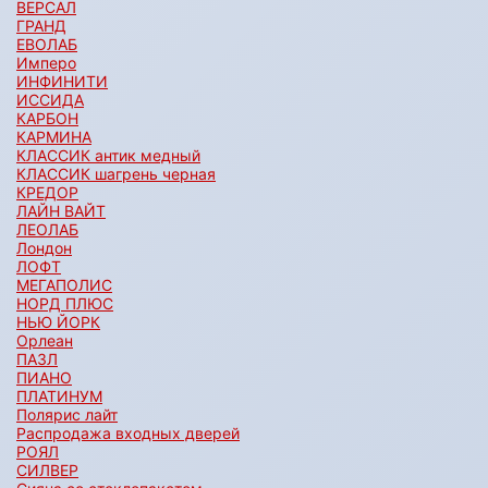
ВЕРСАЛ
ГРАНД
ЕВОЛАБ
Имперо
ИНФИНИТИ
ИССИДА
КАРБОН
КАРМИНА
КЛАССИК антик медный
КЛАССИК шагрень черная
КРЕДОР
ЛАЙН ВАЙТ
ЛЕОЛАБ
Лондон
ЛОФТ
МЕГАПОЛИС
НОРД ПЛЮС
НЬЮ ЙОРК
Орлеан
ПАЗЛ
ПИАНО
ПЛАТИНУМ
Полярис лайт
Распродажа входных дверей
РОЯЛ
СИЛВЕР