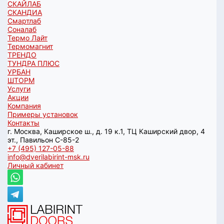
СКАЙЛАБ
СКАНДИA
Смартлаб
Соналаб
Термо Лайт
Термомагнит
ТРЕНДО
ТУНДРА ПЛЮС
УРБАН
ШТОРМ
Услуги
Акции
Компания
Примеры установок
Контакты
г. Москва, Каширское ш., д. 19 к.1, ТЦ Каширский двор, 4
эт., Павильон C-85-2
+7 (495) 127-05-88‬
info@dverilabirint-msk.ru
Личный кабинет