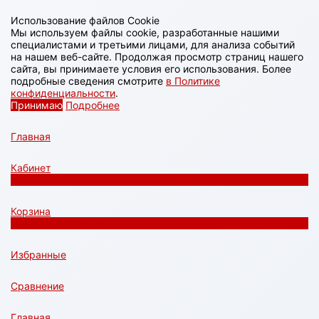
Использование файлов Cookie
Мы используем файлы cookie, разработанные нашими
специалистами и третьими лицами, для анализа событий
на нашем веб-сайте. Продолжая просмотр страниц нашего
сайта, вы принимаете условия его использования. Более
подробные сведения смотрите
в Политике
конфиденциальности
.
Принимаю
Подробнее
Главная
Кабинет
0
Корзина
0
Избранные
Сравнение
Главная