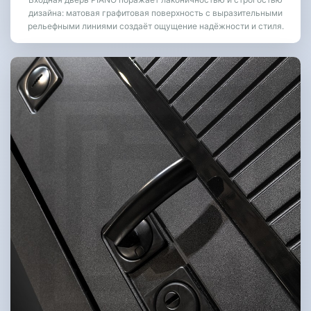
дизайна: матовая графитовая поверхность с выразительными
рельефными линиями создаёт ощущение надёжности и стиля.