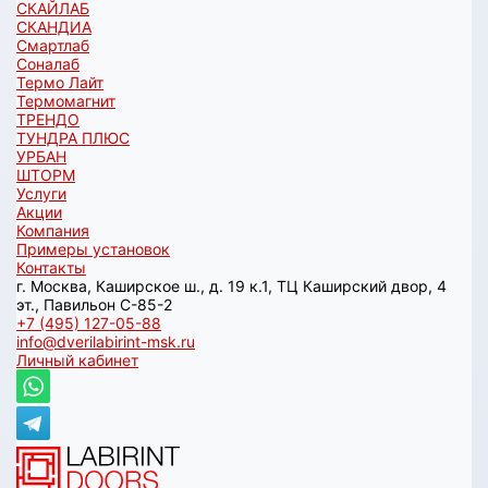
СКАЙЛАБ
СКАНДИA
Смартлаб
Соналаб
Термо Лайт
Термомагнит
ТРЕНДО
ТУНДРА ПЛЮС
УРБАН
ШТОРМ
Услуги
Акции
Компания
Примеры установок
Контакты
г. Москва, Каширское ш., д. 19 к.1, ТЦ Каширский двор, 4
эт., Павильон C-85-2
+7 (495) 127-05-88‬
info@dverilabirint-msk.ru
Личный кабинет