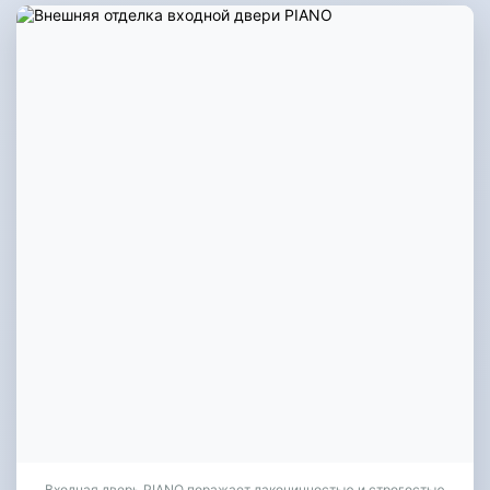
Входная дверь PIANO поражает лаконичностью и строгостью