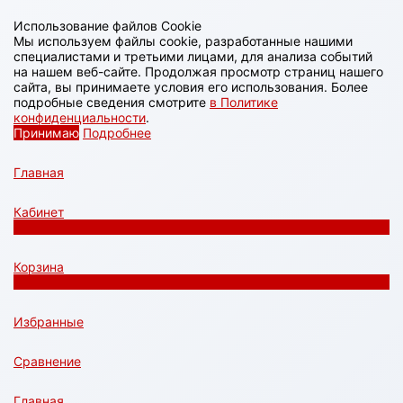
Использование файлов Cookie
Мы используем файлы cookie, разработанные нашими
специалистами и третьими лицами, для анализа событий
на нашем веб-сайте. Продолжая просмотр страниц нашего
сайта, вы принимаете условия его использования. Более
подробные сведения смотрите
в Политике
конфиденциальности
.
Принимаю
Подробнее
Главная
Кабинет
0
Корзина
0
Избранные
Сравнение
Главная