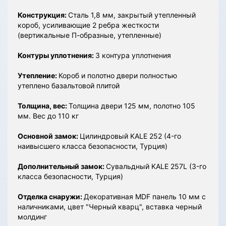
Конструкция:
Сталь 1,8 мм, закрытый утепленный
короб, усиливающие 2 ребра жесткости
(вертикальные П-образные, утепленные)
Контуры уплотнения:
3 контура уплотнения
Утепление:
Короб и полотно двери полностью
утеплено базальтовой плитой
Толщина, вес:
Толщина двери 125 мм, полотно 105
мм. Вес до 110 кг
Основной замок:
Цилиндровый KALE 252 (4-го
наивысшего класса безопасности, Турция)
Дополнительный замок:
Сувальдный KALE 257L (3-го
класса безопасности, Турция)
Отделка снаружи:
Декоративная MDF панель 10 мм с
наличниками, цвет "Черный кварц", вставка черный
молдинг