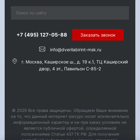
+7 (495) 127-05-88‬
Заказать звонок
info@dverilabirint-msk.ru
г. Москва, Каширское ш., д. 19 к.1, ТЦ Каширский
двор, 4 эт., Павильон C-85-2
© 2026 Все права защищены. Обращаем Ваше внимание
на то, что данный интернет-ресурс носит исключительно
информационный характер и ни при каких условиях не
является публичной офертой, определяемой
положениями Статьи 437 ГК РФ. Для получения