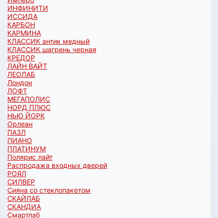
ИНФИНИТИ
ИССИДА
КАРБОН
КАРМИНА
КЛАССИК антик медный
КЛАССИК шагрень черная
КРЕДОР
ЛАЙН ВАЙТ
ЛЕОЛАБ
Лондон
ЛОФТ
МЕГАПОЛИС
НОРД ПЛЮС
НЬЮ ЙОРК
Орлеан
ПАЗЛ
ПИАНО
ПЛАТИНУМ
Полярис лайт
Распродажа входных дверей
РОЯЛ
СИЛВЕР
Сияна со стеклопакетом
СКАЙЛАБ
СКАНДИA
Смартлаб