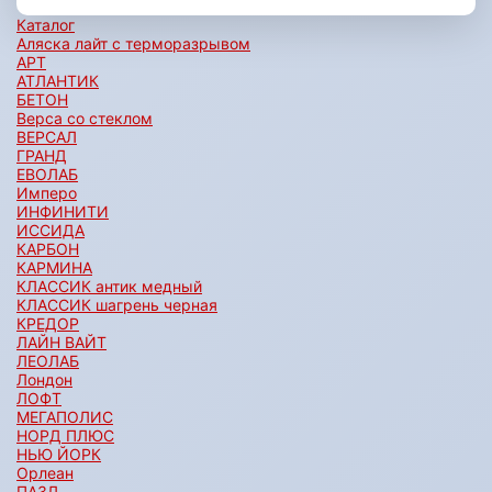
Каталог
Аляска лайт с терморазрывом
АРТ
АТЛАНТИК
БЕТОН
Верса со стеклом
ВЕРСАЛ
ГРАНД
ЕВОЛАБ
Имперо
ИНФИНИТИ
ИССИДА
КАРБОН
КАРМИНА
КЛАССИК антик медный
КЛАССИК шагрень черная
КРЕДОР
ЛАЙН ВАЙТ
ЛЕОЛАБ
Лондон
ЛОФТ
МЕГАПОЛИС
НОРД ПЛЮС
НЬЮ ЙОРК
Орлеан
ПАЗЛ