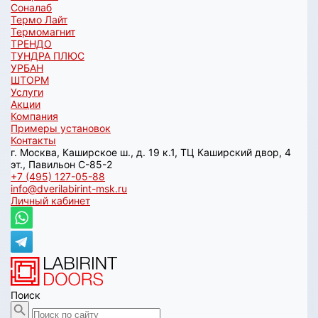
Соналаб
Термо Лайт
Термомагнит
ТРЕНДО
ТУНДРА ПЛЮС
УРБАН
ШТОРМ
Услуги
Акции
Компания
Примеры установок
Контакты
г. Москва, Каширское ш., д. 19 к.1, ТЦ Каширский двор, 4
эт., Павильон C-85-2
+7 (495) 127-05-88‬
info@dverilabirint-msk.ru
Личный кабинет
Поиск