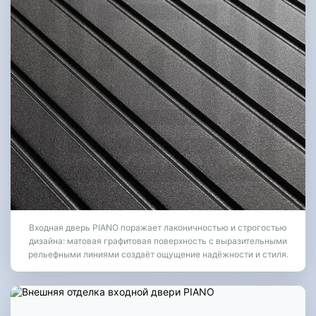
Входная дверь PIANO поражает лаконичностью и строгостью
дизайна: матовая графитовая поверхность с выразительными
рельефными линиями создаёт ощущение надёжности и стиля.