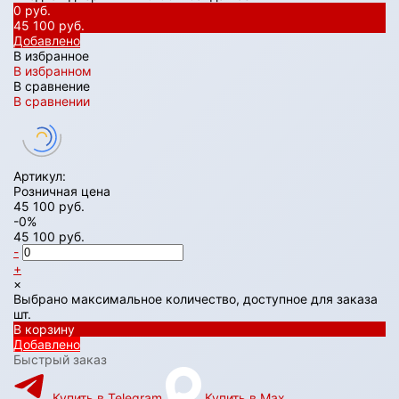
0 руб.
45 100 руб.
Добавлено
В избранное
В избранном
В сравнение
В сравнении
Артикул:
Розничная цена
45 100 руб.
-0%
45 100 руб.
-
+
×
Выбрано максимальное количество, доступное для заказа
шт.
В корзину
Добавлено
Быстрый заказ
Купить в Telegram
Купить в Max