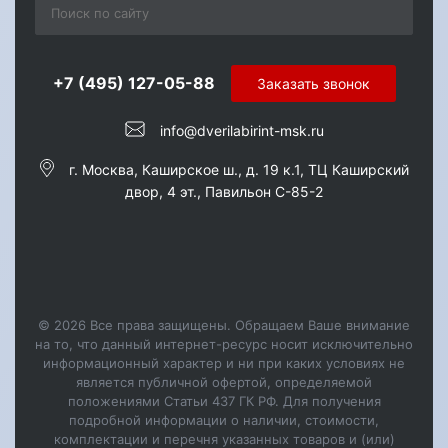
+7 (495) 127-05-88‬
Заказать звонок
info@dverilabirint-msk.ru
г. Москва, Каширское ш., д. 19 к.1, ТЦ Каширский
двор, 4 эт., Павильон C-85-2
© 2026 Все права защищены. Обращаем Ваше внимание
на то, что данный интернет-ресурс носит исключительно
информационный характер и ни при каких условиях не
является публичной офертой, определяемой
положениями Статьи 437 ГК РФ. Для получения
подробной информации о наличии, стоимости,
комплектации и перечня указанных товаров и (или)