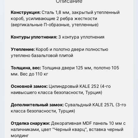
Описание
Конструкция:
Сталь 1,8 мм, закрытый утепленный
короб, усиливающие 2 ребра жесткости
(вертикальные П-образные, утепленные)
Контуры уплотнения:
3 контура уплотнения
Утепление:
Короб и полотно двери полностью
утеплено базальтовой плитой
Толщина, вес:
Толщина двери 125 мм, полотно 105
мм. Вес до 110 кг
Основной замок:
Цилиндровый KALE 252 (4-го
наивысшего класса безопасности, Турция)
Дополнительный замок:
Сувальдный KALE 257L (3-го
класса безопасности, Турция)
Отделка снаружи:
Декоративная MDF панель 10 мм с
наличниками, цвет "Черный кварц", вставка черный
молдинг