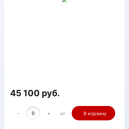
45 100 руб.
-
+
В корзину
шт.