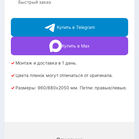
Быстрый заказ
Купить в Telegram
Купить в Max
✓
Монтаж и доставка в 1 день.
✓
Цвета пленок могут отличаться от оригинала.
✓
Размеры: 960/880х2050 мм. Петли: правые/левые.