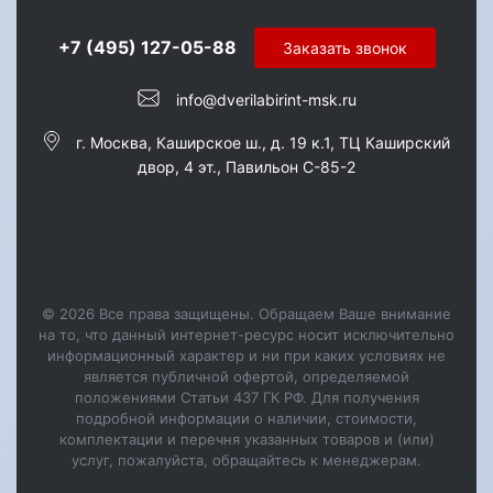
+7 (495) 127-05-88‬
Заказать звонок
info@dverilabirint-msk.ru
г. Москва, Каширское ш., д. 19 к.1, ТЦ Каширский
двор, 4 эт., Павильон C-85-2
© 2026 Все права защищены. Обращаем Ваше внимание
на то, что данный интернет-ресурс носит исключительно
информационный характер и ни при каких условиях не
является публичной офертой, определяемой
положениями Статьи 437 ГК РФ. Для получения
подробной информации о наличии, стоимости,
комплектации и перечня указанных товаров и (или)
услуг, пожалуйста, обращайтесь к менеджерам.