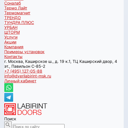
Соналаб
Термо Лайт
Термомагнит
ТРЕНДО
ТУНДРА ПЛЮС
УРБАН
ШТОРМ
Услуги
Акции
Компания
Примеры установок
Контакты
г. Москва, Каширское ш., д. 19 к.1, ТЦ Каширский двор, 4
эт., Павильон C-85-2
+7 (495) 127-05-88‬
info@dverilabirint-msk.ru
Личный кабинет
Поиск