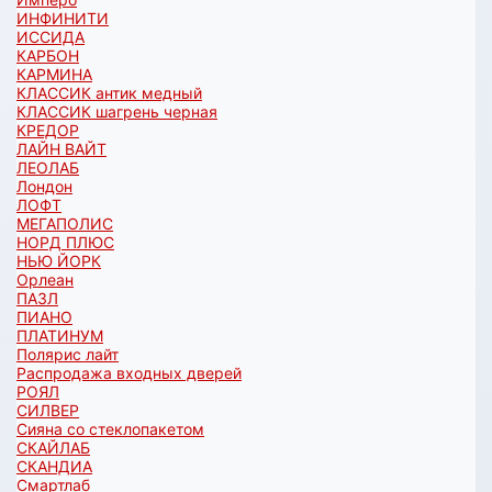
ИНФИНИТИ
ИССИДА
КАРБОН
КАРМИНА
КЛАССИК антик медный
КЛАССИК шагрень черная
КРЕДОР
ЛАЙН ВАЙТ
ЛЕОЛАБ
Лондон
ЛОФТ
МЕГАПОЛИС
НОРД ПЛЮС
НЬЮ ЙОРК
Орлеан
ПАЗЛ
ПИАНО
ПЛАТИНУМ
Полярис лайт
Распродажа входных дверей
РОЯЛ
СИЛВЕР
Сияна со стеклопакетом
СКАЙЛАБ
СКАНДИA
Смартлаб