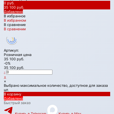
0 руб.
35 100 руб.
Добавлено
В избранное
В избранном
В сравнение
В сравнении
Артикул:
Розничная цена
35 100 руб.
-0%
35 100 руб.
-
+
×
Выбрано максимальное количество, доступное для заказа
шт.
В корзину
Добавлено
Быстрый заказ
Купить в Telegram
Купить в Max