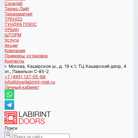
Соналаб
Термо Лайт
Термомагнит
ТРЕНДО
ТУНДРА ПЛЮС
УРБАН
ШТОРМ
Услуги
Акции
Компания
Примеры установок
Контакты
г. Москва, Каширское ш., д. 19 к.1, ТЦ Каширский двор, 4
эт., Павильон C-85-2
+7 (495) 127-05-88‬
info@dverilabirint-msk.ru
Личный кабинет
Поиск