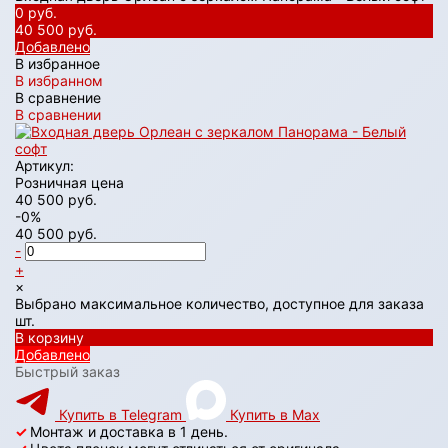
0 руб.
40 500 руб.
Добавлено
В избранное
В избранном
В сравнение
В сравнении
Артикул:
Розничная цена
40 500 руб.
-0%
40 500 руб.
-
+
×
Выбрано максимальное количество, доступное для заказа
шт.
В корзину
Добавлено
Быстрый заказ
Купить в Telegram
Купить в Max
✓
Монтаж и доставка в 1 день.