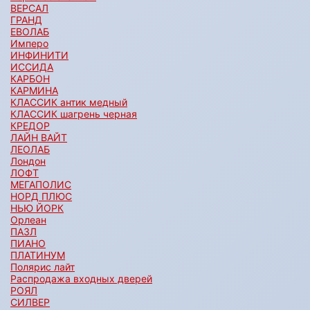
ВЕРСАЛ
ГРАНД
ЕВОЛАБ
Имперо
ИНФИНИТИ
ИССИДА
КАРБОН
КАРМИНА
КЛАССИК антик медный
КЛАССИК шагрень черная
КРЕДОР
ЛАЙН ВАЙТ
ЛЕОЛАБ
Лондон
ЛОФТ
МЕГАПОЛИС
НОРД ПЛЮС
НЬЮ ЙОРК
Орлеан
ПАЗЛ
ПИАНО
ПЛАТИНУМ
Полярис лайт
Распродажа входных дверей
РОЯЛ
СИЛВЕР