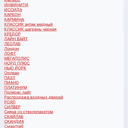
ИНФИНИТИ
ИССИДА
КАРБОН
КАРМИНА
КЛАССИК антик медный
КЛАССИК шагрень черная
КРЕДОР
ЛАЙН ВАЙТ
ЛЕОЛАБ
Лондон
ЛОФТ
МЕГАПОЛИС
НОРД ПЛЮС
НЬЮ ЙОРК
Орлеан
ПАЗЛ
ПИАНО
ПЛАТИНУМ
Полярис лайт
Распродажа входных дверей
РОЯЛ
СИЛВЕР
Сияна со стеклопакетом
СКАЙЛАБ
СКАНДИA
Смартлаб