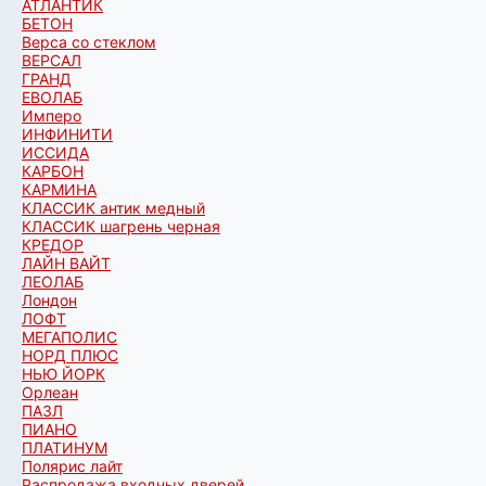
АТЛАНТИК
БЕТОН
Верса со стеклом
ВЕРСАЛ
ГРАНД
ЕВОЛАБ
Имперо
ИНФИНИТИ
ИССИДА
КАРБОН
КАРМИНА
КЛАССИК антик медный
КЛАССИК шагрень черная
КРЕДОР
ЛАЙН ВАЙТ
ЛЕОЛАБ
Лондон
ЛОФТ
МЕГАПОЛИС
НОРД ПЛЮС
НЬЮ ЙОРК
Орлеан
ПАЗЛ
ПИАНО
ПЛАТИНУМ
Полярис лайт
Распродажа входных дверей