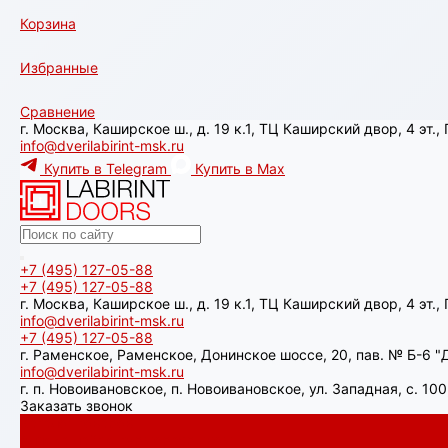
Корзина
Избранные
Сравнение
г. Москва, Каширское ш., д. 19 к.1, ТЦ Каширский двор, 4 эт.
info@dverilabirint-msk.ru
Купить в Telegram
Купить в Max
+7 (495) 127-05-88‬
+7 (495) 127-05-88‬
г. Москва, Каширское ш., д. 19 к.1, ТЦ Каширский двор, 4 эт.
info@dverilabirint-msk.ru
+7 (495) 127-05-88‬
г. Раменское, Раменское, Донинское шоссе, 20, пав. № Б-6 "Д
info@dverilabirint-msk.ru
г. п. Новоивановское, п. Новоивановское, ул. Западная, с. 1
Заказать звонок
Каталог товаров
Аляска лайт с терморазрывом