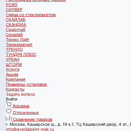
РОЯЛ
СИЛВЕР
Сияна со стеклопакетом
СКАЙЛАБ
СКАНДИA
Смартлаб
Соналаб
Термо Лайт
Термомагнит
ТРЕНДО
ТУНДРА ПЛЮС
УРБАН
ШТОРМ
Услуги
Акции
Компания
Примеры установок
Контакты
Задать вопрос
Войти
Корзина
Отложенные
Сравнение товаров
г. Москва, Каширское ш., д. 19 к.1, ТЦ Каширский двор, 4 эт.
info@dverilabirint-msk.ru