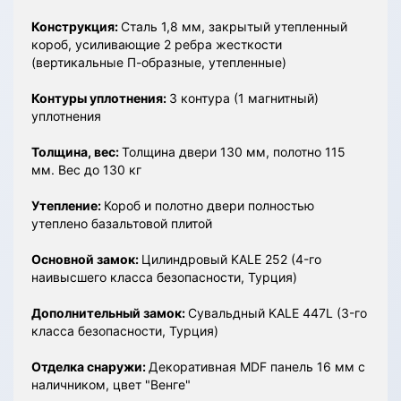
Конструкция:
Сталь 1,8 мм, закрытый утепленный
короб, усиливающие 2 ребра жесткости
(вертикальные П-образные, утепленные)
Контуры уплотнения:
3 контура (1 магнитный)
уплотнения
Толщина, вес:
Толщина двери 130 мм, полотно 115
мм. Вес до 130 кг
Утепление:
Короб и полотно двери полностью
утеплено базальтовой плитой
Основной замок:
Цилиндровый KALE 252 (4-го
наивысшего класса безопасности, Турция)
Дополнительный замок:
Сувальдный KALE 447L (3-го
класса безопасности, Турция)
Отделка снаружи:
Декоративная MDF панель 16 мм с
наличником, цвет "Венге"