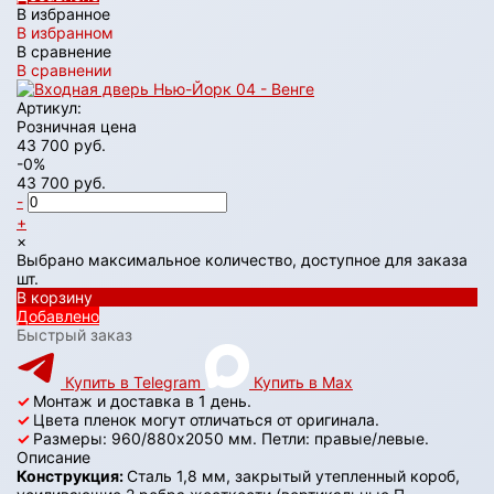
В избранное
В избранном
В сравнение
В сравнении
Артикул:
Розничная цена
43 700 руб.
-0%
43 700 руб.
-
+
×
Выбрано максимальное количество, доступное для заказа
шт.
В корзину
Добавлено
Быстрый заказ
Купить в Telegram
Купить в Max
✓
Монтаж и доставка в 1 день.
✓
Цвета пленок могут отличаться от оригинала.
✓
Размеры: 960/880х2050 мм. Петли: правые/левые.
Описание
Конструкция:
Сталь 1,8 мм, закрытый утепленный короб,