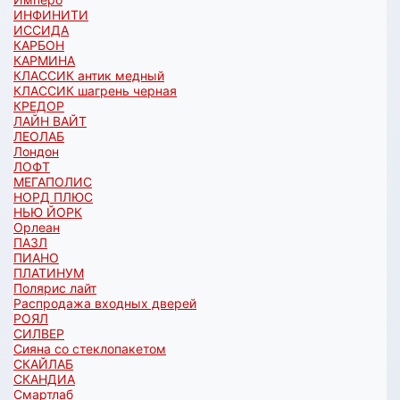
ИНФИНИТИ
ИССИДА
КАРБОН
КАРМИНА
КЛАССИК антик медный
КЛАССИК шагрень черная
КРЕДОР
ЛАЙН ВАЙТ
ЛЕОЛАБ
Лондон
ЛОФТ
МЕГАПОЛИС
НОРД ПЛЮС
НЬЮ ЙОРК
Орлеан
ПАЗЛ
ПИАНО
ПЛАТИНУМ
Полярис лайт
Распродажа входных дверей
РОЯЛ
СИЛВЕР
Сияна со стеклопакетом
СКАЙЛАБ
СКАНДИA
Смартлаб