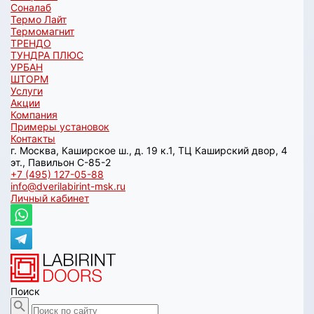
Соналаб
Термо Лайт
Термомагнит
ТРЕНДО
ТУНДРА ПЛЮС
УРБАН
ШТОРМ
Услуги
Акции
Компания
Примеры установок
Контакты
г. Москва, Каширское ш., д. 19 к.1, ТЦ Каширский двор, 4
эт., Павильон C-85-2
+7 (495) 127-05-88‬
info@dverilabirint-msk.ru
Личный кабинет
Поиск