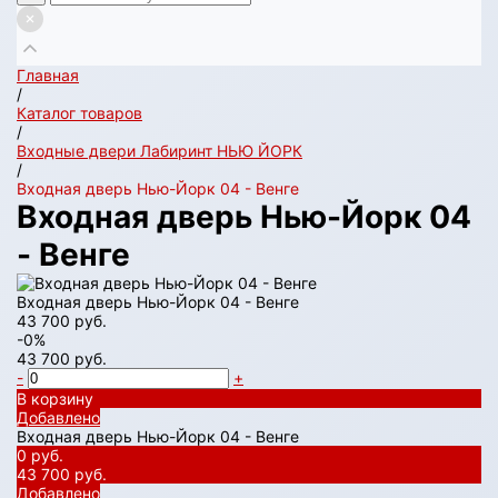
Главная
/
Каталог товаров
/
Входные двери Лабиринт НЬЮ ЙОРК
/
Входная дверь Нью-Йорк 04 - Венге
Входная дверь Нью-Йорк 04
- Венге
Входная дверь Нью-Йорк 04 - Венге
43 700 руб.
-0%
43 700 руб.
-
+
В корзину
Добавлено
Входная дверь Нью-Йорк 04 - Венге
0 руб.
43 700 руб.
Добавлено