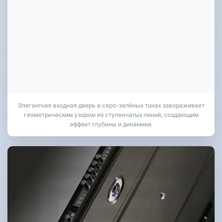
Элегантная входная дверь в серо-зелёных тонах завораживает
геометрическим узором из ступенчатых линий, создающим
эффект глубины и динамики.