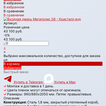
В избранное
В избранном
В сравнение
В сравнении
Артикул:
Розничная цена
43 100 руб.
-0%
43 100 руб.
-
+
×
Выбрано максимальное количество, доступное для заказа
шт.
В корзину
Добавлено
Быстрый заказ
Купить в Telegram
Купить в Max
✓
Монтаж и доставка в 1 день.
✓
Цвета пленок могут отличаться от оригинала.
✓
Размеры: 960/880х2050 мм. Петли: правые/левые.
Описание
Конструкция:
Сталь 1,8 мм, закрытый утепленный короб,