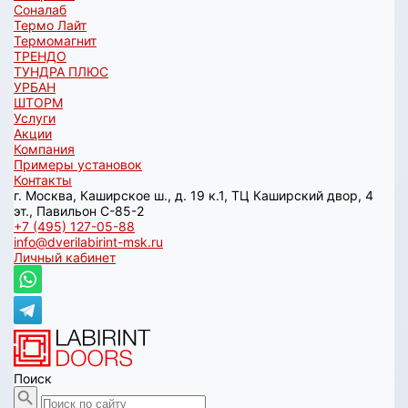
Соналаб
Термо Лайт
Термомагнит
ТРЕНДО
ТУНДРА ПЛЮС
УРБАН
ШТОРМ
Услуги
Акции
Компания
Примеры установок
Контакты
г. Москва, Каширское ш., д. 19 к.1, ТЦ Каширский двор, 4
эт., Павильон C-85-2
+7 (495) 127-05-88‬
info@dverilabirint-msk.ru
Личный кабинет
Поиск