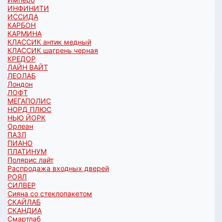
ИНФИНИТИ
ИССИДА
КАРБОН
КАРМИНА
КЛАССИК антик медный
КЛАССИК шагрень черная
КРЕДОР
ЛАЙН ВАЙТ
ЛЕОЛАБ
Лондон
ЛОФТ
МЕГАПОЛИС
НОРД ПЛЮС
НЬЮ ЙОРК
Орлеан
ПАЗЛ
ПИАНО
ПЛАТИНУМ
Полярис лайт
Распродажа входных дверей
РОЯЛ
СИЛВЕР
Сияна со стеклопакетом
СКАЙЛАБ
СКАНДИA
Смартлаб