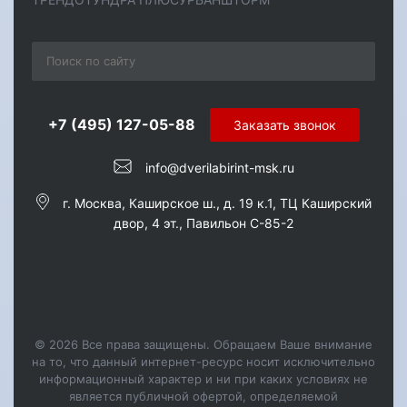
+7 (495) 127-05-88‬
Заказать звонок
info@dverilabirint-msk.ru
г. Москва, Каширское ш., д. 19 к.1, ТЦ Каширский
двор, 4 эт., Павильон C-85-2
© 2026 Все права защищены. Обращаем Ваше внимание
на то, что данный интернет-ресурс носит исключительно
информационный характер и ни при каких условиях не
является публичной офертой, определяемой