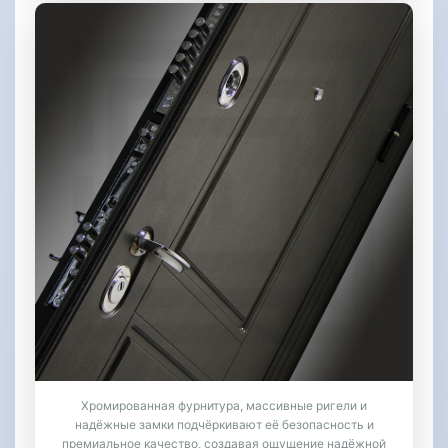
Хромированная фурнитура, массивные ригели и
надёжные замки подчёркивают её безопасность и
премиальное качество, создавая ощущение надёжной