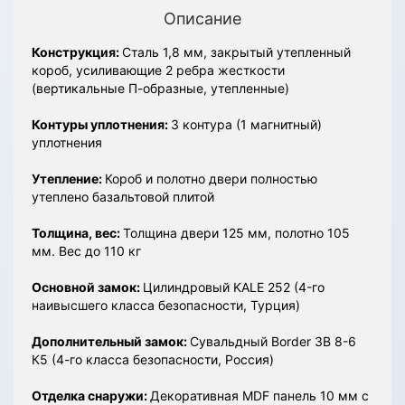
Описание
Конструкция:
Сталь 1,8 мм, закрытый утепленный
короб, усиливающие 2 ребра жесткости
(вертикальные П-образные, утепленные)
Контуры уплотнения:
3 контура (1 магнитный)
уплотнения
Утепление:
Короб и полотно двери полностью
утеплено базальтовой плитой
Толщина, вес:
Толщина двери 125 мм, полотно 105
мм. Вес до 110 кг
Основной замок:
Цилиндровый KALE 252 (4-го
наивысшего класса безопасности, Турция)
Дополнительный замок:
Сувальдный Border ЗВ 8-6
К5 (4-го класса безопасности, Россия)
Отделка снаружи:
Декоративная MDF панель 10 мм с