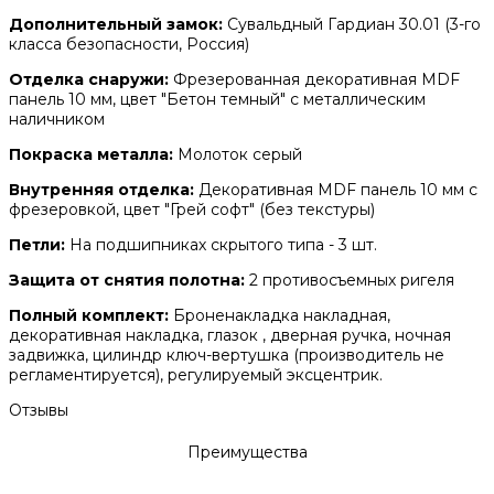
Дополнительный замок:
Сувальдный Гардиан 30.01 (3-го
класса безопасности, Россия)
Отделка снаружи:
Фрезерованная декоративная MDF
панель 10 мм, цвет "Бетон темный" с металлическим
наличником
Покраска металла:
Молоток серый
Внутренняя отделка:
Декоративная MDF панель 10 мм с
фрезеровкой, цвет "Грей софт" (без текстуры)
Петли:
На подшипниках скрытого типа - 3 шт.
Защита от снятия полотна:
2 противосъемных ригеля
Полный комплект:
Броненакладка накладная,
декоративная накладка, глазок , дверная ручка, ночная
задвижка, цилиндр ключ-вертушка (производитель не
регламентируется), регулируемый эксцентрик.
Отзывы
Преимущества