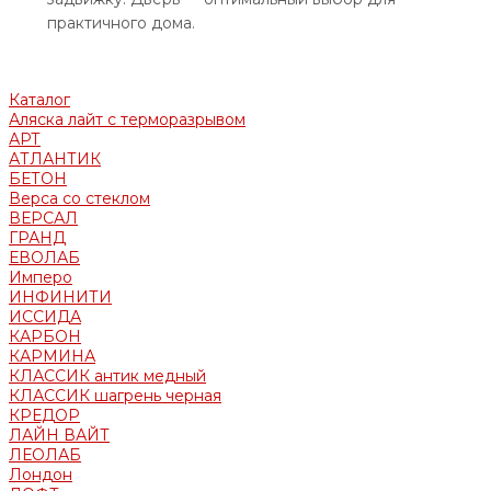
практичного дома.
Каталог
Аляска лайт с терморазрывом
АРТ
АТЛАНТИК
БЕТОН
Верса со стеклом
ВЕРСАЛ
ГРАНД
ЕВОЛАБ
Имперо
ИНФИНИТИ
ИССИДА
КАРБОН
КАРМИНА
КЛАССИК антик медный
КЛАССИК шагрень черная
КРЕДОР
ЛАЙН ВАЙТ
ЛЕОЛАБ
Лондон