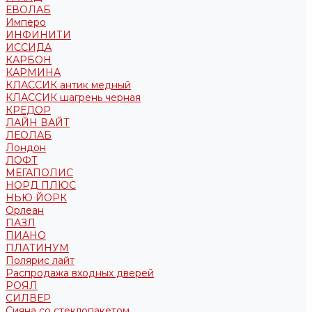
ЕВОЛАБ
Имперо
ИНФИНИТИ
ИССИДА
КАРБОН
КАРМИНА
КЛАССИК антик медный
КЛАССИК шагрень черная
КРЕДОР
ЛАЙН ВАЙТ
ЛЕОЛАБ
Лондон
ЛОФТ
МЕГАПОЛИС
НОРД ПЛЮС
НЬЮ ЙОРК
Орлеан
ПАЗЛ
ПИАНО
ПЛАТИНУМ
Полярис лайт
Распродажа входных дверей
РОЯЛ
СИЛВЕР
Сияна со стеклопакетом