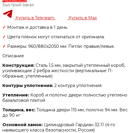
Быстрый заказ
Купить в Telegram
Купить в Max
✓
Монтаж и доставка в 1 день.
✓
Цвета пленок могут отличаться от оригинала.
✓
Размеры: 960/880х2050 мм. Петли: правые/левые.
Описание
Конструкция:
Сталь 1,5 мм, закрытый утепленный короб,
усиливающие 2 ребра жесткости (вертикальные П-
образные, утепленные)
Контуры уплотнения:
2 контура уплотнения
Утепление:
Короб и полотно двери полностью утеплено
базальтовой плитой
Толщина, вес:
Толщина двери 115 мм, полотно 94 мм. Вес
до 90 кг
Основной замок:
Цилиндровый Гардиан 32.11 (4-го
наивысшего класса безопасности, Россия)