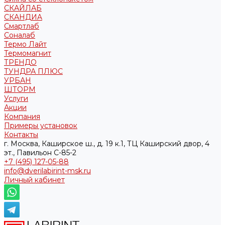
СКАЙЛАБ
СКАНДИA
Смартлаб
Соналаб
Термо Лайт
Термомагнит
ТРЕНДО
ТУНДРА ПЛЮС
УРБАН
ШТОРМ
Услуги
Акции
Компания
Примеры установок
Контакты
г. Москва, Каширское ш., д. 19 к.1, ТЦ Каширский двор, 4
эт., Павильон C-85-2
+7 (495) 127-05-88‬
info@dverilabirint-msk.ru
Личный кабинет