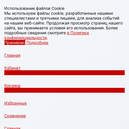
Использование файлов Cookie
Мы используем файлы cookie, разработанные нашими
специалистами и третьими лицами, для анализа событий
на нашем веб-сайте. Продолжая просмотр страниц нашего
сайта, вы принимаете условия его использования. Более
подробные сведения смотрите
в Политике
конфиденциальности
.
Принимаю
Подробнее
Главная
Кабинет
0
Корзина
0
Избранные
Сравнение
Главная