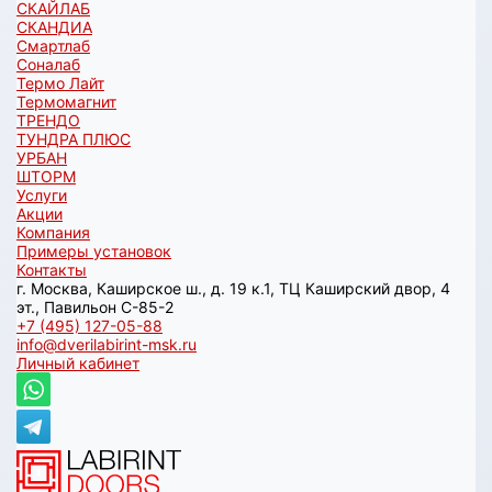
СКАЙЛАБ
СКАНДИA
Смартлаб
Соналаб
Термо Лайт
Термомагнит
ТРЕНДО
ТУНДРА ПЛЮС
УРБАН
ШТОРМ
Услуги
Акции
Компания
Примеры установок
Контакты
г. Москва, Каширское ш., д. 19 к.1, ТЦ Каширский двор, 4
эт., Павильон C-85-2
+7 (495) 127-05-88‬
info@dverilabirint-msk.ru
Личный кабинет