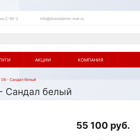
ьон C-85-2
info@dverilabirint-msk.ru
ЛУГИ
АКЦИИ
КОМПАНИЯ
 06 - Сандал белый
- Сандал белый
55 100 руб.