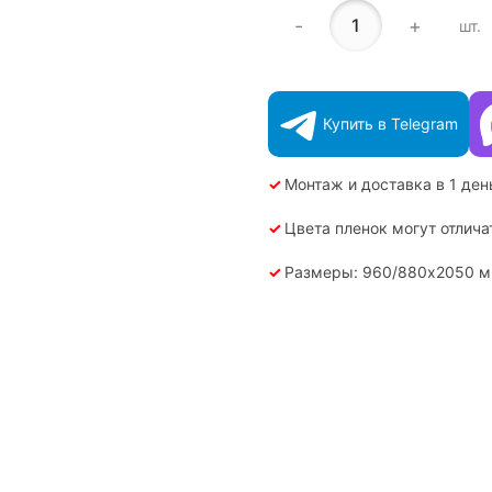
-
+
шт.
Купить в Telegram
✓
Монтаж и доставка в 1 ден
✓
Цвета пленок могут отлича
✓
Размеры: 960/880х2050 мм