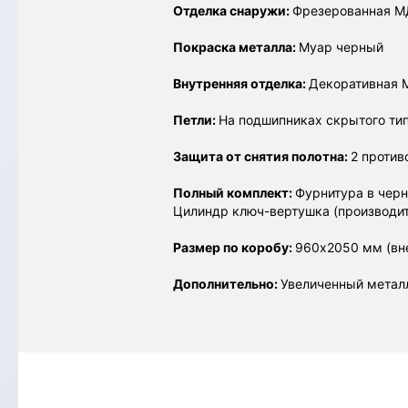
Отделка снаружи:
Фрезерованная МДФ
Покраска металла:
Муар черный
Внутренняя отделка:
Декоративная M
Петли:
На подшипниках скрытого типа
Защита от снятия полотна:
2 против
Полный комплект:
Фурнитура в черн
Цилиндр ключ-вертушка (производит
Размер по коробу:
960х2050 мм (вн
Дополнительно:
Увеличенный метал