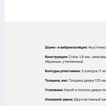
Шумо- и виброизоляция:
Акустичес
Конструкция:
Сталь 1,8 мм, замков
образные, утепленные)
Контуры уплотнения:
3 контура (1 м
Толщина, вес:
Толщина двери 125 мм,
Утепление:
Короб и полотно двери п
Основной замок:
Двухсистемный зам