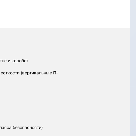
не и коробе)
есткости (вертикальные П-
ласса безопасности)