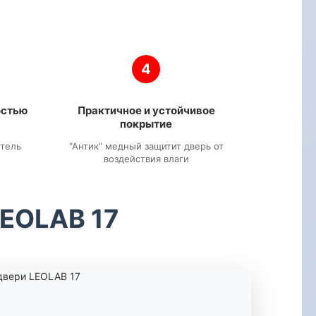
4
остью
Практичное и устойчивое
покрытие
итель
"Антик" медный защитит дверь от
воздействия влаги
LEOLAB 17