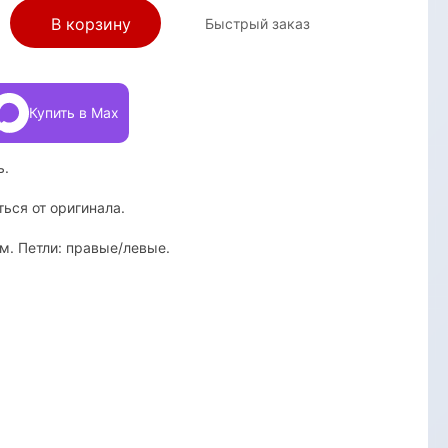
В корзину
Быстрый заказ
Купить в Max
ь.
ться от оригинала.
. Петли: правые/левые.