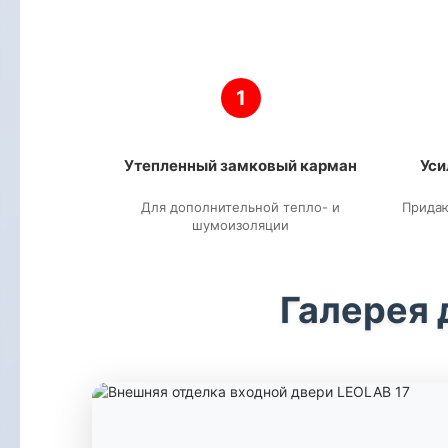
1
Утепленный замковый карман
Уси
Для дополнительной тепло- и
Прида
шумоизоляции
Галерея 