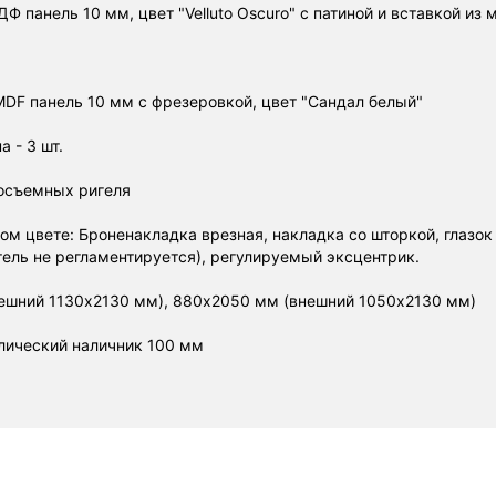
 панель 10 мм, цвет "Velluto Oscuro" с патиной и вставкой из 
DF панель 10 мм с фрезеровкой, цвет "Сандал белый"
 - 3 шт.
осъемных ригеля
ом цвете: Броненакладка врезная, накладка со шторкой, глазок 
ель не регламентируется), регулируемый эксцентрик.
ешний 1130х2130 мм), 880х2050 мм (внешний 1050х2130 мм)
лический наличник 100 мм