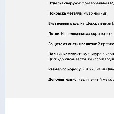
Отделка снаружи:
Фрезерованная МДФ
Покраска металла:
Муар черный
Внутренняя отделка:
Декоративная M
Петли:
На подшипниках скрытого типа
Защита от снятия полотна:
2 против
Полный комплект:
Фурнитура в черн
Цилиндр ключ-вертушка (производит
Размер по коробу:
960х2050 мм (вн
Дополнительно:
Увеличенный метал