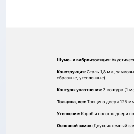
Шумо- и виброизоляция:
Акустичес
Конструкция:
Сталь 1,8 мм, замков
образные, утепленные)
Контуры уплотнения:
3 контура (1 м
Толщина, вес:
Толщина двери 125 мм,
Утепление:
Короб и полотно двери п
Основной замок:
Двухсистемный зам