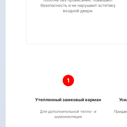
безопасность и не нарушают эстетику
входной двери.
1
Утепленный замковый карман
Уси
Для дополнительной тепло- и
Прида
шумоизоляции