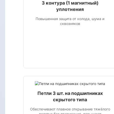
3 контура (1 магнитный)
уплотнения
Повышенная защита от холода, шума и
сквозняков
Петли 3 шт. на подшипниках
скрытого типа
Обеспечивают плавное открывание тяжёлого
полотна без провисания, повышают