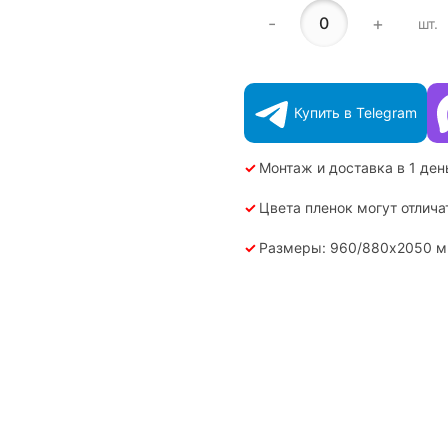
-
+
шт.
Купить в Telegram
✓
Монтаж и доставка в 1 ден
✓
Цвета пленок могут отлича
✓
Размеры: 960/880х2050 мм