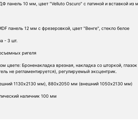
 панель 10 мм, цвет "Velluto Oscuro" с патиной и вставкой из 
DF панель 12 мм с фрезеровкой, цвет "Венге", стекло белое
 - 3 шт.
осъемных ригеля
ом цвете: Броненакладка врезная, накладка со шторкой, глазок 
ель не регламентируется), регулируемый эксцентрик.
ешний 1130х2130 мм), 880х2050 мм (внешний 1050х2130 мм)
лический наличник 100 мм