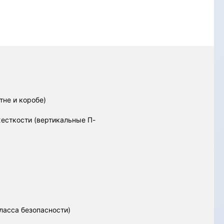
не и коробе)
есткости (вертикальные П-
ласса безопасности)