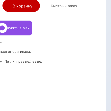
В корзину
Быстрый заказ
Купить в Max
ь.
ться от оригинала.
. Петли: правые/левые.