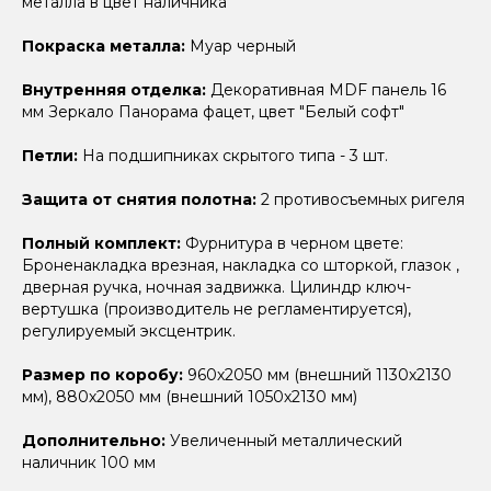
металла в цвет наличника
Покраска металла:
Муар черный
Внутренняя отделка:
Декоративная MDF панель 16
мм Зеркало Панорама фацет, цвет "Белый софт"
Петли:
На подшипниках скрытого типа - 3 шт.
Защита от снятия полотна:
2 противосъемных ригеля
Полный комплект:
Фурнитура в черном цвете:
Броненакладка врезная, накладка со шторкой, глазок ,
дверная ручка, ночная задвижка. Цилиндр ключ-
вертушка (производитель не регламентируется),
регулируемый эксцентрик.
Размер по коробу:
960х2050 мм (внешний 1130х2130
мм), 880х2050 мм (внешний 1050х2130 мм)
Дополнительно:
Увеличенный металлический
наличник 100 мм