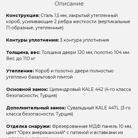
Описание
Конструкция:
Сталь 1,5 мм, закрытый утепленный
короб, усиливающие 2 ребра жесткости (вертикальные
П-образные, утепленные)
Контуры уплотнения:
3 контура уплотнения
Толщина, вес:
Толщина двери 120 мм, полотно 104 мм.
Вес до 110 кг
Утепление:
Короб и полотно двери полностью
утеплено базальтовой плитой
Основной замок:
Цилиндровый KALE 442 (4-го класса
безопасности, Турция)
Дополнительный замок:
Сувальдный KALE 447L (3-го
класса безопасности, Турция)
Отделка снаружи:
Фрезерованная МДФ панель 10 мм,
цвет "Орех американский" с патиной и вставками из