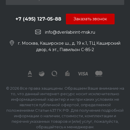
+7 (495) 127-05-88‬
Заказать звонок
info@dverilabirint-msk.ru
г. Москва, Каширское ш., д. 19 к.1, ТЦ Каширский
двор, 4 эт., Павильон C-85-2
© 2026 Все права защищены. Обращаем Ваше внимание на
то, что данный интернет-ресурс носит исключительно
информационный характер и ни при каких условиях не
является публичной офертой, определяемой
положениями Статьи 437 ГК РФ. Для получения подробной
информации о наличии, стоимости, комплектации и
перечня указанных товаров и (или) услуг, пожалуйста,
обращайтесь к менеджерам.