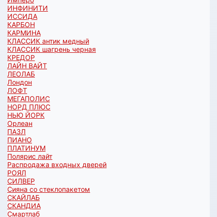
ИНФИНИТИ
ИССИДА
КАРБОН
КАРМИНА
КЛАССИК антик медный
КЛАССИК шагрень черная
КРЕДОР
ЛАЙН ВАЙТ
ЛЕОЛАБ
Лондон
ЛОФТ
МЕГАПОЛИС
НОРД ПЛЮС
НЬЮ ЙОРК
Орлеан
ПАЗЛ
ПИАНО
ПЛАТИНУМ
Полярис лайт
Распродажа входных дверей
РОЯЛ
СИЛВЕР
Сияна со стеклопакетом
СКАЙЛАБ
СКАНДИA
Смартлаб