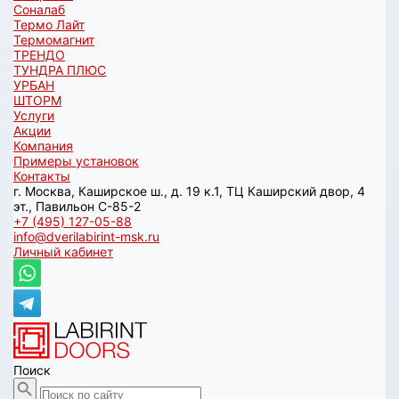
Соналаб
Термо Лайт
Термомагнит
ТРЕНДО
ТУНДРА ПЛЮС
УРБАН
ШТОРМ
Услуги
Акции
Компания
Примеры установок
Контакты
г. Москва, Каширское ш., д. 19 к.1, ТЦ Каширский двор, 4
эт., Павильон C-85-2
+7 (495) 127-05-88‬
info@dverilabirint-msk.ru
Личный кабинет
Поиск