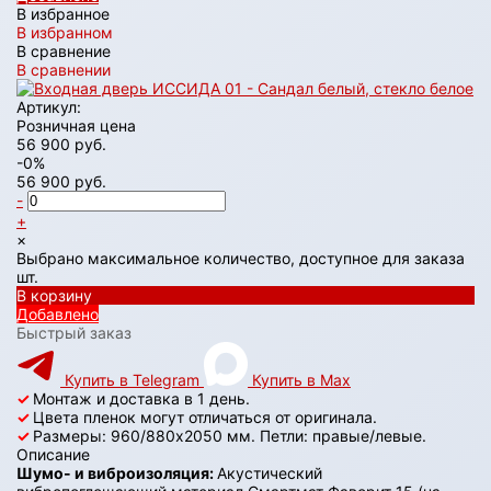
В избранное
В избранном
В сравнение
В сравнении
Артикул:
Розничная цена
56 900 руб.
-0%
56 900 руб.
-
+
×
Выбрано максимальное количество, доступное для заказа
шт.
В корзину
Добавлено
Быстрый заказ
Купить в Telegram
Купить в Max
✓
Монтаж и доставка в 1 день.
✓
Цвета пленок могут отличаться от оригинала.
✓
Размеры: 960/880х2050 мм. Петли: правые/левые.
Описание
Шумо- и виброизоляция:
Акустический