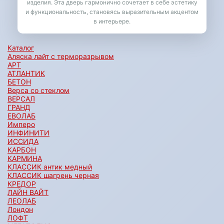
изделия. Эта дверь гармонично сочетает в себе эстетику
и функциональность, становясь выразительным акцентом
в интерьере.
Каталог
Аляска лайт с терморазрывом
АРТ
АТЛАНТИК
БЕТОН
Верса со стеклом
ВЕРСАЛ
ГРАНД
ЕВОЛАБ
Имперо
ИНФИНИТИ
ИССИДА
КАРБОН
КАРМИНА
КЛАССИК антик медный
КЛАССИК шагрень черная
КРЕДОР
ЛАЙН ВАЙТ
ЛЕОЛАБ
Лондон
ЛОФТ