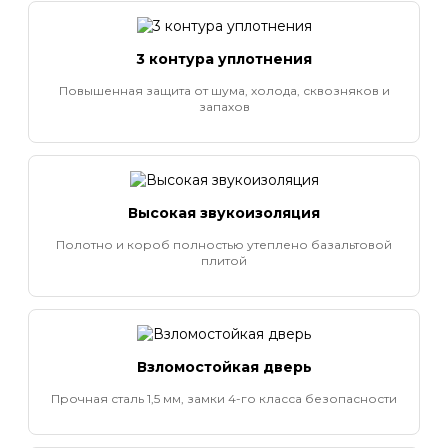
3 контура уплотнения
Повышенная защита от шума, холода, сквозняков и
запахов
Высокая звукоизоляция
Полотно и короб полностью утеплено базальтовой
плитой
Взломостойкая дверь
Прочная сталь 1,5 мм, замки 4-го класса безопасности