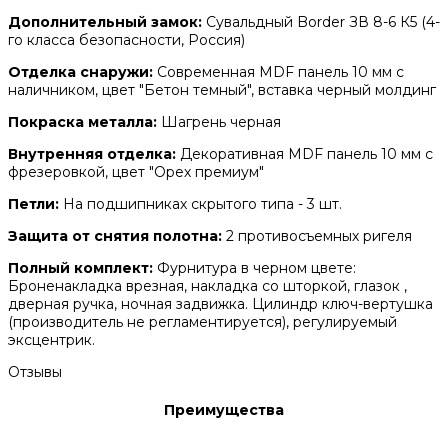
Дополнительный замок:
Сувальдный Border ЗВ 8-6 К5 (4-
го класса безопасности, Россия)
Отделка снаружи:
Современная MDF панель 10 мм с
наличником, цвет "Бетон темный", вставка черный молдинг
Покраска металла:
Шагрень черная
Внутренняя отделка:
Декоративная MDF панель 10 мм с
фрезеровкой, цвет "Орех премиум"
Петли:
На подшипниках скрытого типа - 3 шт.
Защита от снятия полотна:
2 противосъемных ригеля
Полный комплект:
Фурнитура в черном цвете:
Броненакладка врезная, накладка со шторкой, глазок ,
дверная ручка, ночная задвижка. Цилиндр ключ-вертушка
(производитель не регламентируется), регулируемый
эксцентрик.
Отзывы
Преимущества