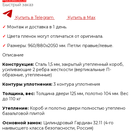
Быстрый заказ
Купить в Telegram
Купить в Max
✓
Монтаж и доставка в 1 день.
✓
Цвета пленок могут отличаться от оригинала.
✓
Размеры: 960/880х2050 мм. Петли: правые/левые.
Описание
Конструкция:
Сталь 1,5 мм, закрытый утепленный короб,
усиливающие 2 ребра жесткости (вертикальные П-
образные, утепленные)
Контуры уплотнения:
3 контура уплотнения
Толщина, вес:
Толщина двери 125 мм, полотно 104 мм. Вес
до 110 кг
Утепление:
Короб и полотно двери полностью утеплено
базальтовой плитой
Основной замок:
Цилиндровый Гардиан 32.11 (4-го
наивысшего класса безопасности, Россия)