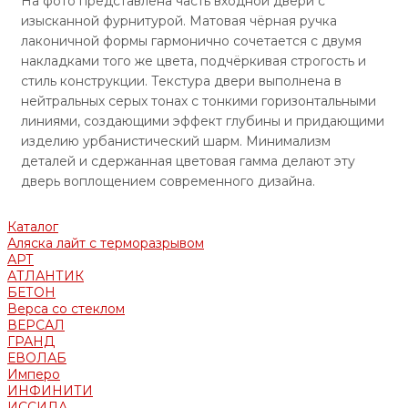
На фото представлена часть входной двери с
изысканной фурнитурой. Матовая чёрная ручка
лаконичной формы гармонично сочетается с двумя
накладками того же цвета, подчёркивая строгость и
стиль конструкции. Текстура двери выполнена в
нейтральных серых тонах с тонкими горизонтальными
линиями, создающими эффект глубины и придающими
изделию урбанистический шарм. Минимализм
деталей и сдержанная цветовая гамма делают эту
дверь воплощением современного дизайна.
Каталог
Аляска лайт с терморазрывом
АРТ
АТЛАНТИК
БЕТОН
Верса со стеклом
ВЕРСАЛ
ГРАНД
ЕВОЛАБ
Имперо
ИНФИНИТИ
ИССИДА