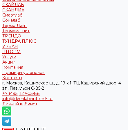
СКАЙЛАБ
СКАНДИA
Смартлаб
Соналаб
Термо Лайт
Термомагнит
ТРЕНДО
ТУНДРА ПЛЮС
УРБАН
ШТОРМ
Услуги
Акции
Компания
Примеры установок
Контакты
г. Москва, Каширское ш., д. 19 к.1, ТЦ Каширский двор, 4
эт., Павильон C-85-2
+7 (495) 127-05-88‬
info@dverilabirint-msk.ru
Личный кабинет