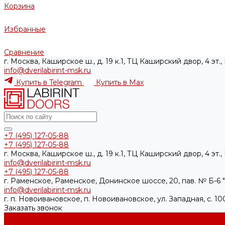
Корзина
Избранные
Сравнение
г. Москва, Каширское ш., д. 19 к.1, ТЦ Каширский двор, 4 эт.
info@dverilabirint-msk.ru
Купить в Telegram
Купить в Max
+7 (495) 127-05-88‬
+7 (495) 127-05-88‬
г. Москва, Каширское ш., д. 19 к.1, ТЦ Каширский двор, 4 эт.
info@dverilabirint-msk.ru
+7 (495) 127-05-88‬
г. Раменское, Раменское, Донинское шоссе, 20, пав. № Б-6 "
info@dverilabirint-msk.ru
г. п. Новоивановское, п. Новоивановское, ул. Западная, с. 
Заказать звонок
Каталог товаров