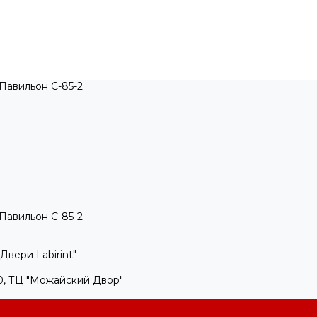
, Павильон C-85-2
, Павильон C-85-2
Двери Labirint"
100, ТЦ "Можайский Двор"