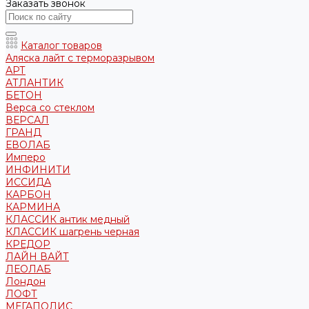
Заказать звонок
Каталог товаров
Аляска лайт с терморазрывом
АРТ
АТЛАНТИК
БЕТОН
Верса со стеклом
ВЕРСАЛ
ГРАНД
ЕВОЛАБ
Имперо
ИНФИНИТИ
ИССИДА
КАРБОН
КАРМИНА
КЛАССИК антик медный
КЛАССИК шагрень черная
КРЕДОР
ЛАЙН ВАЙТ
ЛЕОЛАБ
Лондон
ЛОФТ
МЕГАПОЛИС