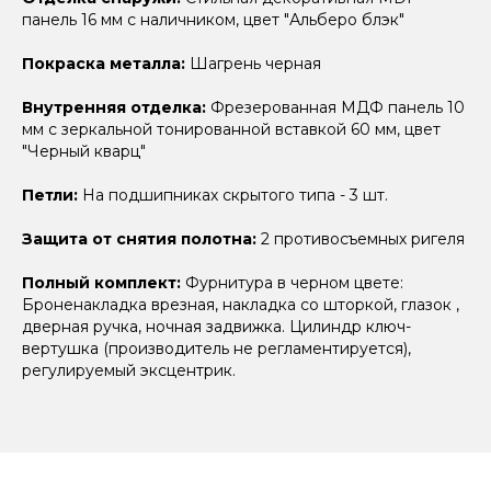
панель 16 мм с наличником, цвет "Альберо блэк"
Покраска металла:
Шагрень черная
Внутренняя отделка:
Фрезерованная МДФ панель 10
мм с зеркальной тонированной вставкой 60 мм, цвет
"Черный кварц"
Петли:
На подшипниках скрытого типа - 3 шт.
Защита от снятия полотна:
2 противосъемных ригеля
Полный комплект:
Фурнитура в черном цвете:
Броненакладка врезная, накладка со шторкой, глазок ,
дверная ручка, ночная задвижка. Цилиндр ключ-
вертушка (производитель не регламентируется),
регулируемый эксцентрик.