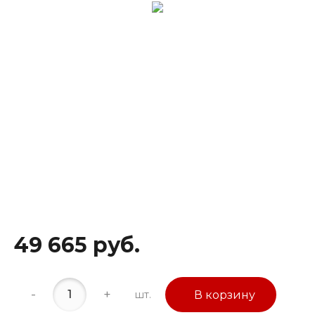
49 665 руб.
-
+
шт.
В корзину