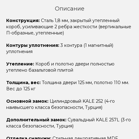
Описание
Конструкция:
Сталь 1,8 мм, закрытый утепленный
короб, усиливающие 2 ребра жесткости (вертикальные
П-образные, утепленные)
Контуры уплотнения:
3 контура (1 магнитный)
уплотнения
Утепление:
Короб и полотно двери полностью
утеплено базальтовой плитой
Толщина, вес:
Толщина двери 125 мм, полотно 110 мм.
Вес до 125 кг
Основной замок:
Цилиндровый KALE 252 (4-го
наивысшего класса безопасности, Турция)
Дополнительный замок:
Сувальдный KALE 257L (3-го
класса безопасности, Турция)
Отделка снаружи:
Стильная декоративная MDF