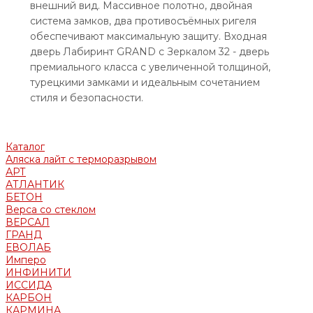
внешний вид. Массивное полотно, двойная
система замков, два противосъёмных ригеля
обеспечивают максимальную защиту. Входная
дверь Лабиринт GRAND с Зеркалом 32 - дверь
премиального класса с увеличенной толщиной,
турецкими замками и идеальным сочетанием
стиля и безопасности.
Каталог
Аляска лайт с терморазрывом
АРТ
АТЛАНТИК
БЕТОН
Верса со стеклом
ВЕРСАЛ
ГРАНД
ЕВОЛАБ
Имперо
ИНФИНИТИ
ИССИДА
КАРБОН
КАРМИНА