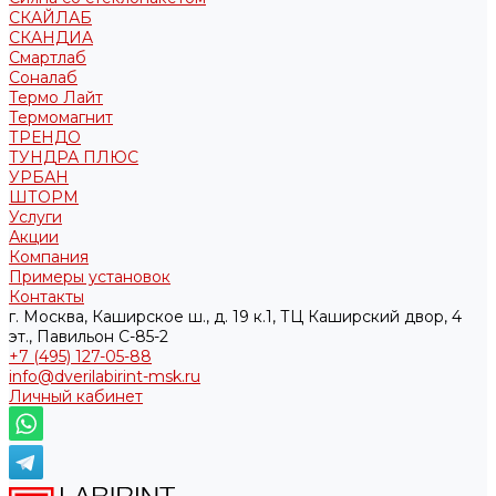
СКАЙЛАБ
СКАНДИA
Смартлаб
Соналаб
Термо Лайт
Термомагнит
ТРЕНДО
ТУНДРА ПЛЮС
УРБАН
ШТОРМ
Услуги
Акции
Компания
Примеры установок
Контакты
г. Москва, Каширское ш., д. 19 к.1, ТЦ Каширский двор, 4
эт., Павильон C-85-2
+7 (495) 127-05-88‬
info@dverilabirint-msk.ru
Личный кабинет