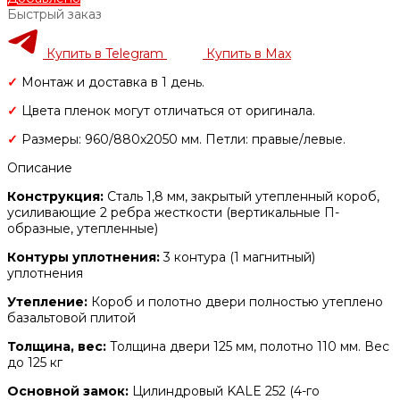
Быстрый заказ
Купить в Telegram
Купить в Max
✓
Монтаж и доставка в 1 день.
✓
Цвета пленок могут отличаться от оригинала.
✓
Размеры: 960/880х2050 мм. Петли: правые/левые.
Описание
Конструкция:
Сталь 1,8 мм, закрытый утепленный короб,
усиливающие 2 ребра жесткости (вертикальные П-
образные, утепленные)
Контуры уплотнения:
3 контура (1 магнитный)
уплотнения
Утепление:
Короб и полотно двери полностью утеплено
базальтовой плитой
Толщина, вес:
Толщина двери 125 мм, полотно 110 мм. Вес
до 125 кг
Основной замок:
Цилиндровый KALE 252 (4-го