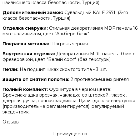
наивысшего класса безопасности, Турция)
Дополнительный замок:
Сувальдный KALE 257L (3-го
класса безопасности, Турция)
Отделка снаружи:
Стильная декоративная MDF панель 16
мм с наличником, цвет "Альберо блэк"
Покраска металла:
Шагрень черная
Внутренняя отделка:
Декоративная MDF панель 10 мм с
фрезеровкой, цвет "Белый софт" (без текстуры)
Петли:
На подшипниках скрытого типа - 3 шт.
Защита от снятия полотна:
2 противосъемных ригеля
Полный комплект:
Фурнитура в черном цвете:
Броненакладка врезная, накладка со шторкой, глазок ,
дверная ручка, ночная задвижка. Цилиндр ключ-вертушка
(производитель не регламентируется), регулируемый
эксцентрик.
Отзывы
Преимущества