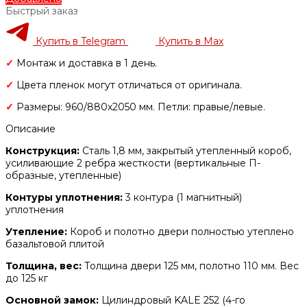
Быстрый заказ
Купить в Telegram
Купить в Max
✓
Монтаж и доставка в 1 день.
✓
Цвета пленок могут отличаться от оригинала.
✓
Размеры: 960/880х2050 мм. Петли: правые/левые.
Описание
Конструкция:
Сталь 1,8 мм, закрытый утепленный короб,
усиливающие 2 ребра жесткости (вертикальные П-
образные, утепленные)
Контуры уплотнения:
3 контура (1 магнитный)
уплотнения
Утепление:
Короб и полотно двери полностью утеплено
базальтовой плитой
Толщина, вес:
Толщина двери 125 мм, полотно 110 мм. Вес
до 125 кг
Основной замок:
Цилиндровый KALE 252 (4-го