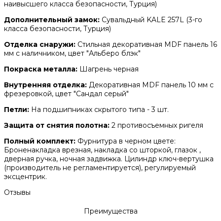
наивысшего класса безопасности, Турция)
Дополнительный замок:
Сувальдный KALE 257L (3-го
класса безопасности, Турция)
Отделка снаружи:
Стильная декоративная MDF панель 16
мм с наличником, цвет "Альберо блэк"
Покраска металла:
Шагрень черная
Внутренняя отделка:
Декоративная MDF панель 10 мм с
фрезеровкой, цвет "Сандал серый"
Петли:
На подшипниках скрытого типа - 3 шт.
Защита от снятия полотна:
2 противосъемных ригеля
Полный комплект:
Фурнитура в черном цвете:
Броненакладка врезная, накладка со шторкой, глазок ,
дверная ручка, ночная задвижка. Цилиндр ключ-вертушка
(производитель не регламентируется), регулируемый
эксцентрик.
Отзывы
Преимущества