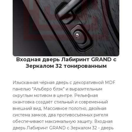
Входная дверь Лабиринт GRAND с
Зеркалом 32 тонированным
Изысканная чёрная дверь с декоративной MDF
панелью "Альберо блэк" и выразительным
округлым мотивом в центре. Рельефная
окантовка создаёт стильный и современный
внешний вид. Массивное полотно, двойная
система замков, два противосъёмных ригеля
обеспечивают максимальную защиту. Входная
дверь Лабиринт GRAND с Зеркалом 32 - дверь