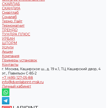
СКАЙЛАБ
СКАНДИA
Смартлаб
Соналаб
Термо Лайт
Термомагнит
ТРЕНДО
ТУНДРА ПЛЮС
УРБАН
ШТОРМ
Услуги
Акции
Компания
Примеры установок
Контакты
г. Москва, Каширское ш., д. 19 к.1, ТЦ Каширский двор, 4
эт., Павильон C-85-2
+7 (495) 127-05-88‬
info@dverilabirint-msk.ru
Личный кабинет