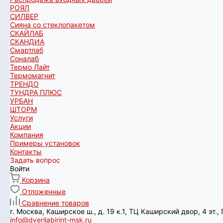
РОЯЛ
СИЛВЕР
Сияна со стеклопакетом
СКАЙЛАБ
СКАНДИA
Смартлаб
Соналаб
Термо Лайт
Термомагнит
ТРЕНДО
ТУНДРА ПЛЮС
УРБАН
ШТОРМ
Услуги
Акции
Компания
Примеры установок
Контакты
Задать вопрос
Войти
Корзина
Отложенные
Сравнение товаров
г. Москва, Каширское ш., д. 19 к.1, ТЦ Каширский двор, 4 эт.
info@dverilabirint-msk.ru