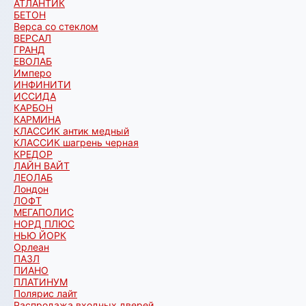
АТЛАНТИК
БЕТОН
Верса со стеклом
ВЕРСАЛ
ГРАНД
ЕВОЛАБ
Имперо
ИНФИНИТИ
ИССИДА
КАРБОН
КАРМИНА
КЛАССИК антик медный
КЛАССИК шагрень черная
КРЕДОР
ЛАЙН ВАЙТ
ЛЕОЛАБ
Лондон
ЛОФТ
МЕГАПОЛИС
НОРД ПЛЮС
НЬЮ ЙОРК
Орлеан
ПАЗЛ
ПИАНО
ПЛАТИНУМ
Полярис лайт
Распродажа входных дверей