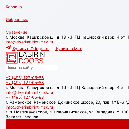
Корзина
Избранные
Сравнение
г. Москва, Каширское ш., д. 19 к.1, ТЦ Каширский двор, 4 эт.
info@dverilabirint-msk.ru
Купить в Telegram
Купить в Max
+7 (495) 127-05-88‬
+7 (495) 127-05-88‬
г. Москва, Каширское ш., д. 19 к.1, ТЦ Каширский двор, 4 эт.
info@dverilabirint-msk.ru
+7 (495) 127-05-88‬
г. Раменское, Раменское, Донинское шоссе, 20, пав. № Б-6 "Д
info@dverilabirint-msk.ru
г. п. Новоивановское, п. Новоивановское, ул. Западная, с. 1
Заказать звонок
Каталог товаров
Аляска лайт с терморазрывом