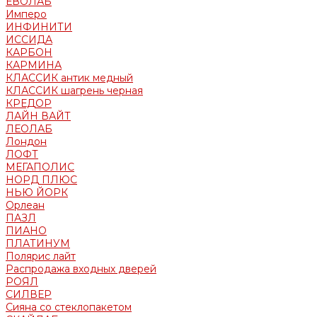
ЕВОЛАБ
Имперо
ИНФИНИТИ
ИССИДА
КАРБОН
КАРМИНА
КЛАССИК антик медный
КЛАССИК шагрень черная
КРЕДОР
ЛАЙН ВАЙТ
ЛЕОЛАБ
Лондон
ЛОФТ
МЕГАПОЛИС
НОРД ПЛЮС
НЬЮ ЙОРК
Орлеан
ПАЗЛ
ПИАНО
ПЛАТИНУМ
Полярис лайт
Распродажа входных дверей
РОЯЛ
СИЛВЕР
Сияна со стеклопакетом