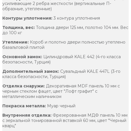
усиливающие 2 ребра жесткости (вертикальные П-
образные, утепленные)
Контуры уплотнения:
3 контура уплотнения
Толщина, вес:
Толщина двери 125 мм, полотно 104 мм. Вес
до 100 кг
Утепление:
Короб и полотно двери полностью утеплено
базальтовой плитой
Основной замок:
Цилиндровый KALE 442 (4-го класса
безопасности, Турция)
Дополнительный замок:
Сувальдный KALE 447L (3-го
класса безопасности, Турция)
Отделка снаружи:
Декоративная MDF панель 10 мм с
черным стеклом фацет, цвет "Лофт графит" с
металлическим наличником
Покраска металла:
Муар черный
Внутренняя отделка:
Фрезерованная МДФ панель 10 мм
с зеркальной тонированной вставкой 60 мм, цвет "Черный
кварц"