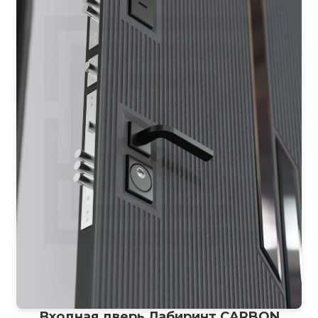
Входная дверь Лабиринт CARBON