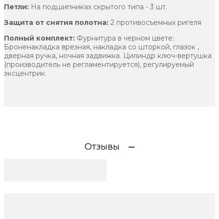
Петли:
На подшипниках скрытого типа - 3 шт.
Защита от снятия полотна:
2 противосъемных ригеля
Полный комплект:
Фурнитура в черном цвете:
Броненакладка врезная, накладка со шторкой, глазок ,
дверная ручка, ночная задвижка. Цилиндр ключ-вертушка
(производитель не регламентируется), регулируемый
эксцентрик.
Отзывы