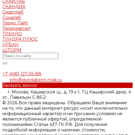
СКАЙЛАБ
СКАНДИA
Смартлаб
Соналаб
Термо Лайт
Термомагнит
ТРЕНДО
ТУНДРА ПЛЮС
УРБАН
ШТОРМ
+7 (495) 127-05-88‬
info@dverilabirint-msk.ru
Заказать звонок
г. Москва, Каширское ш., д. 19 к.1, ТЦ Каширский двор, 4
эт., Павильон C-85-2
© 2026 Все права защищены. Обращаем Ваше внимание
на то, что данный интернет-ресурс носит исключительно
информационный характер и ни при каких условиях не
является публичной офертой, определяемой
положениями Статьи 437 ГК РФ. Для получения
подробной информации о наличии, стоимости,