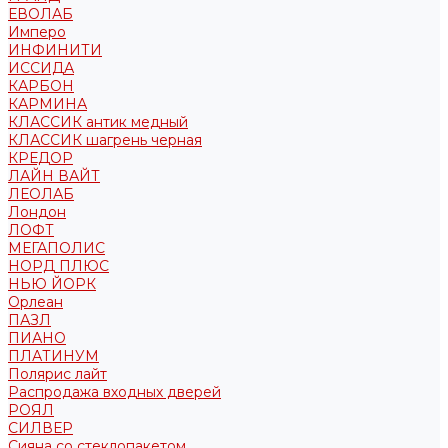
ЕВОЛАБ
Имперо
ИНФИНИТИ
ИССИДА
КАРБОН
КАРМИНА
КЛАССИК антик медный
КЛАССИК шагрень черная
КРЕДОР
ЛАЙН ВАЙТ
ЛЕОЛАБ
Лондон
ЛОФТ
МЕГАПОЛИС
НОРД ПЛЮС
НЬЮ ЙОРК
Орлеан
ПАЗЛ
ПИАНО
ПЛАТИНУМ
Полярис лайт
Распродажа входных дверей
РОЯЛ
СИЛВЕР
Сияна со стеклопакетом