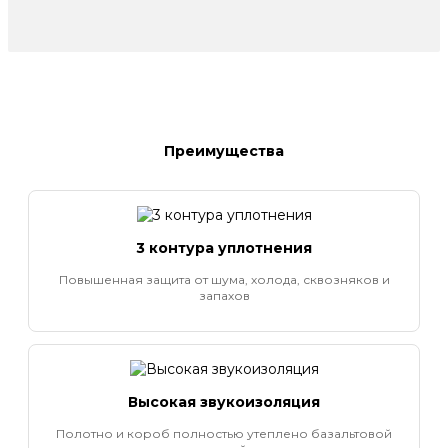
Преимущества
3 контура уплотнения
Повышенная защита от шума, холода, сквозняков и
запахов
Высокая звукоизоляция
Полотно и короб полностью утеплено базальтовой