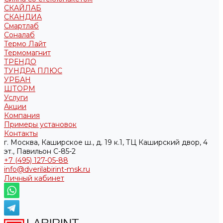
СКАЙЛАБ
СКАНДИA
Смартлаб
Соналаб
Термо Лайт
Термомагнит
ТРЕНДО
ТУНДРА ПЛЮС
УРБАН
ШТОРМ
Услуги
Акции
Компания
Примеры установок
Контакты
г. Москва, Каширское ш., д. 19 к.1, ТЦ Каширский двор, 4
эт., Павильон C-85-2
+7 (495) 127-05-88‬
info@dverilabirint-msk.ru
Личный кабинет