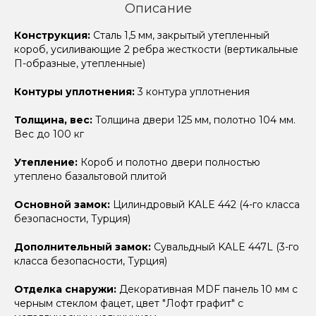
Описание
Конструкция:
Сталь 1,5 мм, закрытый утепленный
короб, усиливающие 2 ребра жесткости (вертикальные
П-образные, утепленные)
Контуры уплотнения:
3 контура уплотнения
Толщина, вес:
Толщина двери 125 мм, полотно 104 мм.
Вес до 100 кг
Утепление:
Короб и полотно двери полностью
утеплено базальтовой плитой
Основной замок:
Цилиндровый KALE 442 (4-го класса
безопасности, Турция)
Дополнительный замок:
Сувальдный KALE 447L (3-го
класса безопасности, Турция)
Отделка снаружи:
Декоративная MDF панель 10 мм с
черным стеклом фацет, цвет "Лофт графит" с