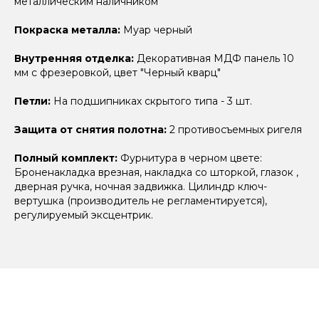
металлическим наличником
Покраска металла:
Муар черный
Внутренняя отделка:
Декоративная МДФ панель 10
мм с фрезеровкой, цвет "Черный кварц"
Петли:
На подшипниках скрытого типа - 3 шт.
Защита от снятия полотна:
2 противосъемных ригеля
Полный комплект:
Фурнитура в черном цвете:
Броненакладка врезная, накладка со шторкой, глазок ,
дверная ручка, ночная задвижка. Цилиндр ключ-
вертушка (производитель не регламентируется),
регулируемый эксцентрик.