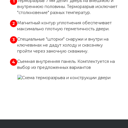
Терморазрыв 7 мм делит дверь на внешнюю и
1
внутреннюю половины. Терморазрыв исключает
"столкновение" разных температур.
Магнитный контур уплотнения обеспечивает
2
максимально плотную герметичность двери.
Специальные "шторки" снаружи и внутри на
3
ключевинах не дадут холоду и сквозняку
пройти через замочную скважину.
Съемная внутренняя панель. Комплектуется на
4
выбор из предложенных вариантов