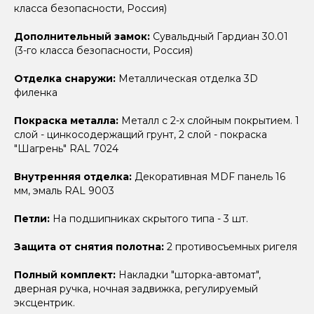
класса безопасности, Россия)
Дополнительный замок:
Сувальдный Гардиан 30.01
(3-го класса безопасности, Россия)
Отделка снаружи:
Металлическая отделка 3D
филенка
Покраска металла:
Металл с 2-х слойным покрытием. 1
слой - цинкосодержащий грунт, 2 слой - покраска
"Шагрень" RAL 7024
Внутренняя отделка:
Декоративная MDF панель 16
мм, эмаль RAL 9003
Петли:
На подшипниках скрытого типа - 3 шт.
Защита от снятия полотна:
2 противосъемных ригеля
Полный комплект:
Накладки "шторка-автомат",
дверная ручка, ночная задвижка, регулируемый
эксцентрик.