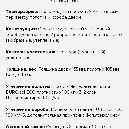
Описание
Терморазрыв:
Полиамидный профиль 7 мм по всему
периметру полотна и короба двери
Конструкция:
Сталь 1,5 мм, закрытый утепленный
короб, усиливающие 2 ребра жесткости (вертикальные
П-образные, утепленные)
Контуры уплотнения:
3 контура (1 магнитный)
уплотнения
Толщина, вес:
Толщина двери 155 мм, полотно 105 мм.
Вес до 110 кг
Утепление полотна:
1 слой - Минеральная плита
EUROizol ECO плотностью 100 кг/м3, 2 слой -
Пенополистирол 10 кг/м3
Утепление короба:
Минеральная плита EUROizol ECO
100 кг/м3, дополнительная проклейка фольгоизолоном
Основной замок:
Сувальдный Гардиан 30.11 (3-го