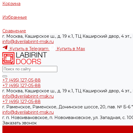
Корзина
Избранные
Сравнение
г. Москва, Каширское ш., д. 19 к.1, ТЦ Каширский двор, 4 эт.
info@dverilabirint-msk.ru
Купить в Telegram
Купить в Max
+7 (495) 127-05-88‬
+7 (495) 127-05-88‬
г. Москва, Каширское ш., д. 19 к.1, ТЦ Каширский двор, 4 эт.
info@dverilabirint-msk.ru
+7 (495) 127-05-88‬
г. Раменское, Раменское, Донинское шоссе, 20, пав. № Б-6 "
info@dverilabirint-msk.ru
г. п. Новоивановское, п. Новоивановское, ул. Западная, с. 
Заказать звонок
Каталог товаров