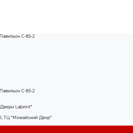
, Павильон C-85-2
, Павильон C-85-2
Двери Labirint"
100, ТЦ "Можайский Двор"