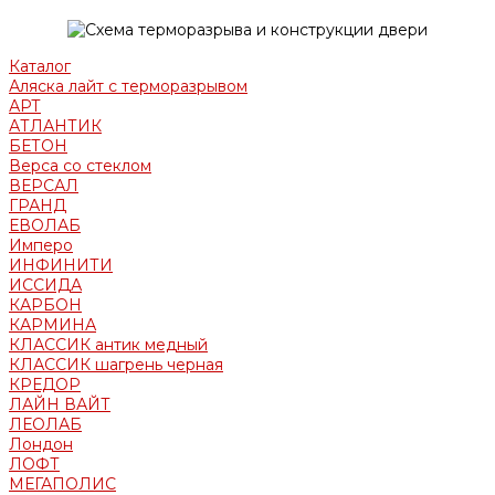
Каталог
Аляска лайт с терморазрывом
АРТ
АТЛАНТИК
БЕТОН
Верса со стеклом
ВЕРСАЛ
ГРАНД
ЕВОЛАБ
Имперо
ИНФИНИТИ
ИССИДА
КАРБОН
КАРМИНА
КЛАССИК антик медный
КЛАССИК шагрень черная
КРЕДОР
ЛАЙН ВАЙТ
ЛЕОЛАБ
Лондон
ЛОФТ
МЕГАПОЛИС