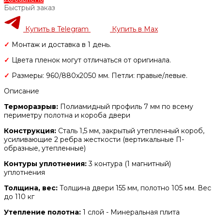
Быстрый заказ
Купить в Telegram
Купить в Max
✓
Монтаж и доставка в 1 день.
✓
Цвета пленок могут отличаться от оригинала.
✓
Размеры: 960/880х2050 мм. Петли: правые/левые.
Описание
Терморазрыв:
Полиамидный профиль 7 мм по всему
периметру полотна и короба двери
Конструкция:
Сталь 1,5 мм, закрытый утепленный короб,
усиливающие 2 ребра жесткости (вертикальные П-
образные, утепленные)
Контуры уплотнения:
3 контура (1 магнитный)
уплотнения
Толщина, вес:
Толщина двери 155 мм, полотно 105 мм. Вес
до 110 кг
Утепление полотна:
1 слой - Минеральная плита