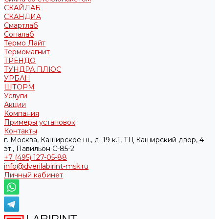
СКАЙЛАБ
СКАНДИA
Смартлаб
Соналаб
Термо Лайт
Термомагнит
ТРЕНДО
ТУНДРА ПЛЮС
УРБАН
ШТОРМ
Услуги
Акции
Компания
Примеры установок
Контакты
г. Москва, Каширское ш., д. 19 к.1, ТЦ Каширский двор, 4
эт., Павильон C-85-2
+7 (495) 127-05-88‬
info@dverilabirint-msk.ru
Личный кабинет