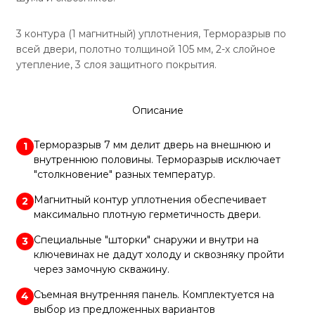
3 контура (1 магнитный) уплотнения, Терморазрыв по
всей двери, полотно толщиной 105 мм, 2-х слойное
утепление, 3 слоя защитного покрытия.
Описание
Терморазрыв 7 мм делит дверь на внешнюю и
1
внутреннюю половины. Терморазрыв исключает
"столкновение" разных температур.
Магнитный контур уплотнения обеспечивает
2
максимально плотную герметичность двери.
Специальные "шторки" снаружи и внутри на
3
ключевинах не дадут холоду и сквозняку пройти
через замочную скважину.
Съемная внутренняя панель. Комплектуется на
4
выбор из предложенных вариантов