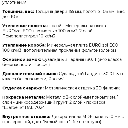
уплотнения
Толщина, вес:
Толщина двери 155 мм, полотно 105 мм. Вес
до 110 кг
Утепление полотна:
1 слой - Минеральная плита
EUROizol ECO плотностью 100 кг/м3, 2 слой -
Пенополистирол 10 кг/м3
Утепление короба:
Минеральная плита EUROizol ECO
100 кг/м3, дополнительная проклейка фольгоизолоном
Основной замок:
Сувальдный Гардиан 30.11 (3-го класса
безопасности, Россия)
Дополнительный замок:
Сувальдный Гардиан 30.01 (3-го
класса безопасности, Россия)
Отделка снаружи:
Металлическая отделка 3D филенка
Покраска металла:
Металл с 2-х слойным покрытием. 1
слой - цинкосодержащий грунт, 2 слой - покраска
"Шагрень" RAL 7024
Внутренняя отделка:
Декоративная MDF панель 10 мм с
фрезеровкой, цвет "Белый софт" (без текстуры)