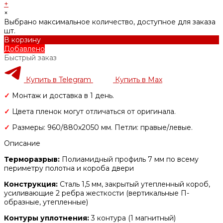
+
×
Выбрано максимальное количество, доступное для заказа
шт.
В корзину
Добавлено
Быстрый заказ
Купить в Telegram
Купить в Max
✓
Монтаж и доставка в 1 день.
✓
Цвета пленок могут отличаться от оригинала.
✓
Размеры: 960/880х2050 мм. Петли: правые/левые.
Описание
Терморазрыв:
Полиамидный профиль 7 мм по всему
периметру полотна и короба двери
Конструкция:
Сталь 1,5 мм, закрытый утепленный короб,
усиливающие 2 ребра жесткости (вертикальные П-
образные, утепленные)
Контуры уплотнения:
3 контура (1 магнитный)