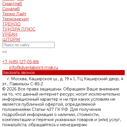
Смартлаб
Соналаб
Термо Лайт
Термомагнит
ТРЕНДО
ТУНДРА ПЛЮС
УРБАН
ШТОРМ
+7 (495) 127-05-88‬
info@dverilabirint-msk.ru
Заказать звонок
г. Москва, Каширское ш., д. 19 к.1, ТЦ Каширский двор, 4
эт., Павильон C-85-2
© 2026 Все права защищены. Обращаем Ваше внимание
на то, что данный интернет-ресурс носит исключительно
информационный характер и ни при каких условиях не
является публичной офертой, определяемой
положениями Статьи 437 ГК РФ. Для получения
подробной информации о наличии, стоимости,
комплектации и перечня указанных товаров и (или) услуг,
пожалуйста, обращайтесь к менеджерам.