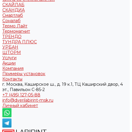
СКАЙЛАБ
СКАНДИA
Смартлаб
Соналаб
Термо Лайт
Термомагнит
ТРЕНДО
ТУНДРА ПЛЮС
УРБАН
ШТОРМ
Услуги
Акции
Компания
Примеры установок
Контакты
г. Москва, Каширское ш., д. 19 к.1, ТЦ Каширский двор, 4
эт., Павильон C-85-2
+7 (495) 127-05-88‬
info@dverilabirint-msk.ru
Личный кабинет