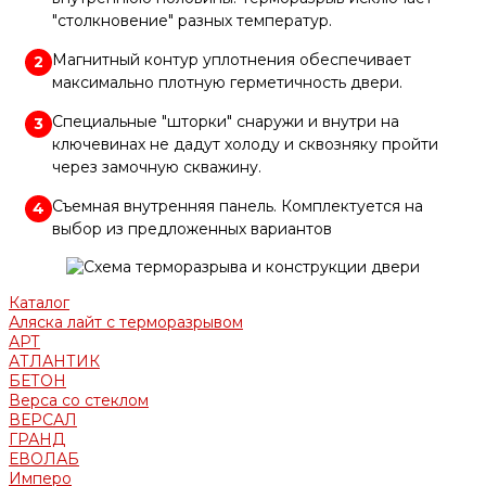
"столкновение" разных температур.
Магнитный контур уплотнения обеспечивает
2
максимально плотную герметичность двери.
Специальные "шторки" снаружи и внутри на
3
ключевинах не дадут холоду и сквозняку пройти
через замочную скважину.
Съемная внутренняя панель. Комплектуется на
4
выбор из предложенных вариантов
Каталог
Аляска лайт с терморазрывом
АРТ
АТЛАНТИК
БЕТОН
Верса со стеклом
ВЕРСАЛ
ГРАНД
ЕВОЛАБ
Имперо