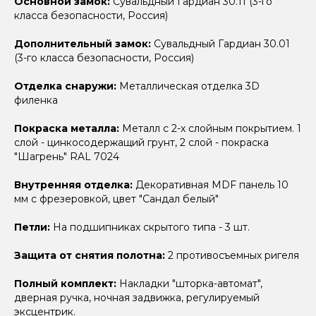
Основной замок:
Сувальдный Гардиан 30.11 (3-го
класса безопасности, Россия)
Дополнительный замок:
Сувальдный Гардиан 30.01
(3-го класса безопасности, Россия)
Отделка снаружи:
Металлическая отделка 3D
филенка
Покраска металла:
Металл с 2-х слойным покрытием. 1
слой - цинкосодержащий грунт, 2 слой - покраска
"Шагрень" RAL 7024
Внутренняя отделка:
Декоративная MDF панель 10
мм с фрезеровкой, цвет "Сандал белый"
Петли:
На подшипниках скрытого типа - 3 шт.
Защита от снятия полотна:
2 противосъемных ригеля
Полный комплект:
Накладки "шторка-автомат",
дверная ручка, ночная задвижка, регулируемый
эксцентрик.