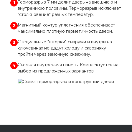
Терморазрыв 7 мм делит дверь на внешнюю и
1
внутреннюю половины. Терморазрыв исключает
"столкновение" разных температур.
Магнитный контур уплотнения обеспечивает
2
максимально плотную герметичность двери.
Специальные "шторки" снаружи и внутри на
3
ключевинах не дадут холоду и сквозняку
пройти через замочную скважину.
Съемная внутренняя панель. Комплектуется на
4
выбор из предложенных вариантов