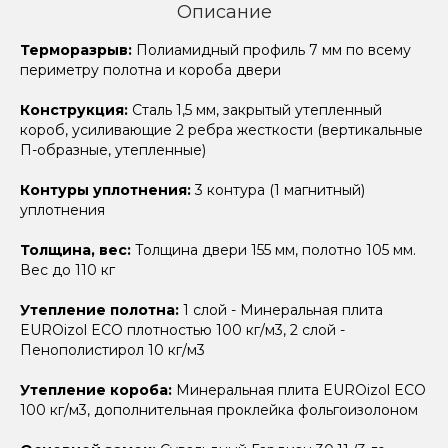
Описание
Терморазрыв:
Полиамидный профиль 7 мм по всему
периметру полотна и короба двери
Конструкция:
Сталь 1,5 мм, закрытый утепленный
короб, усиливающие 2 ребра жесткости (вертикальные
П-образные, утепленные)
Контуры уплотнения:
3 контура (1 магнитный)
уплотнения
Толщина, вес:
Толщина двери 155 мм, полотно 105 мм.
Вес до 110 кг
Утепление полотна:
1 слой - Минеральная плита
EUROizol ECO плотностью 100 кг/м3, 2 слой -
Пенополистирол 10 кг/м3
Утепление короба:
Минеральная плита EUROizol ECO
100 кг/м3, дополнительная проклейка фольгоизолоном